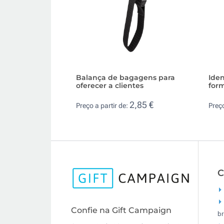
Balança de bagagens para
Iden
oferecer a clientes
form
2,85 €
Preço a partir de:
Preço
C
Confie na Gift Campaign
br