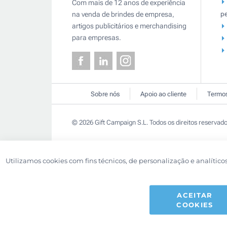
Com mais de 12 anos de experiência
pe
na venda de brindes de empresa,
artigos publicitários e merchandising
para empresas.
Sobre nós
Apoio ao cliente
Termos
© 2026 Gift Campaign S.L. Todos os direitos reservado
Utilizamos cookies com fins técnicos, de personalização e analítico
ACEITAR
COOKIES