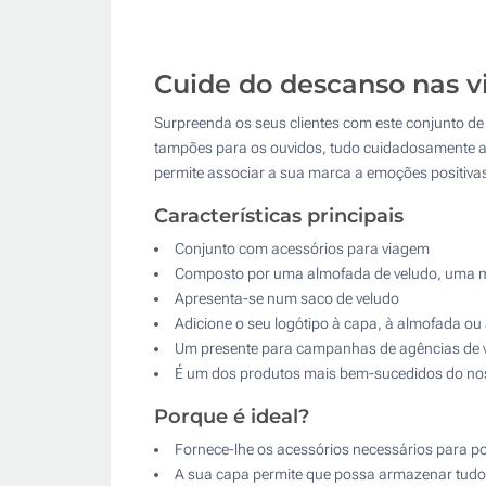
Cuide do descanso nas v
Surpreenda os seus clientes com este conjunto de
tampões para os ouvidos, tudo cuidadosamente ap
permite associar a sua marca a emoções positivas 
Características principais
Conjunto com acessórios para viagem
Composto por uma almofada de veludo, uma 
Apresenta-se num saco de veludo
Adicione o seu logótipo à capa, à almofada o
Um presente para campanhas de agências de 
É um dos produtos mais bem-sucedidos do no
Porque é ideal?
Fornece-lhe os acessórios necessários para p
A sua capa permite que possa armazenar tudo 