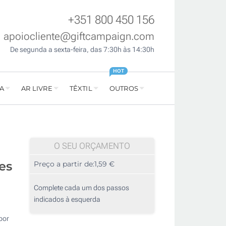
+351 800 450 156
apoiocliente@giftcampaign.com
De segunda a sexta-feira, das 7:30h às 14:30h
HOT
A
AR LIVRE
TÊXTIL
OUTROS
O SEU ORÇAMENTO
es
Preço a partir de:
1,59 €
Complete cada um dos passos
indicados à esquerda
por