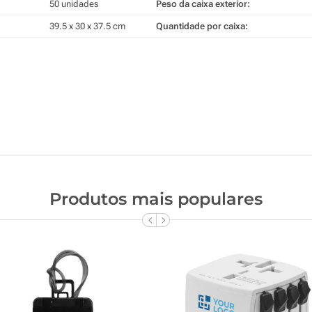
50 unidades
Peso da caixa exterior:
39.5 x 30 x 37.5 cm
Quantidade por caixa:
Produtos mais populares