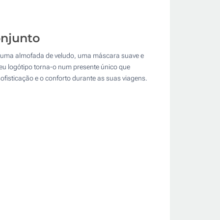
onjunto
lui uma almofada de veludo, uma máscara suave e
u logótipo torna-o num presente único que
ofisticação e o conforto durante as suas viagens.