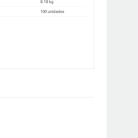
8.18 kg
100 unidades