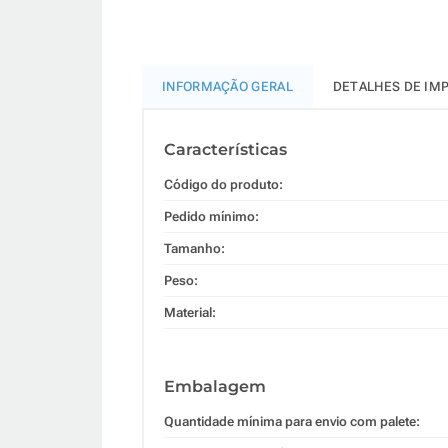
INFORMAÇÃO GERAL
DETALHES DE IM
Características
Código do produto:
Pedido mínimo:
Tamanho:
Peso:
Material:
Embalagem
Quantidade mínima para envio com palete: