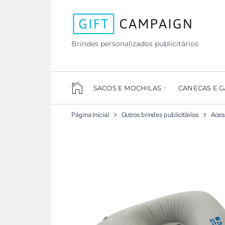
Brindes personalizados publicitários
SACOS E MOCHILAS
CANECAS E 
Página Inicial
Outros brindes publicitários
Aces