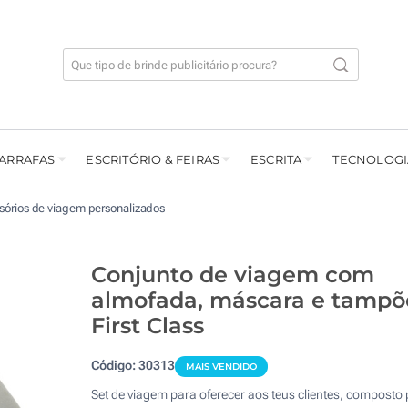
GARRAFAS
ESCRITÓRIO & FEIRAS
ESCRITA
TECNOLOGI
sórios de viagem personalizados
Conjunto de viagem com
almofada, máscara e tampõ
First Class
Código:
30313
MAIS VENDIDO
Set de viagem para oferecer aos teus clientes, composto 