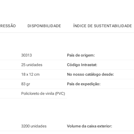
PRESSÃO
DISPONIBILIDADE
ÍNDICE DE SUSTENTABILIDADE
30313
País de origem:
25 unidades
Código Intrastat:
18 x 12 cm
No nosso catálogo desde:
83 gr
País de expedição:
Policloreto de vinila (PVC)
3200 unidades
Volume da caixa exterior: