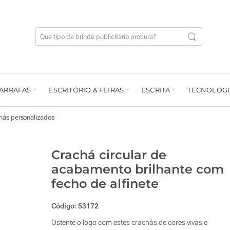
GARRAFAS
ESCRITÓRIO & FEIRAS
ESCRITA
TECNOLOGI
hás personalizados
Crachá circular de
acabamento brilhante com
fecho de alfinete
Código:
53172
Ostente o logo com estes crachás de cores vivas e