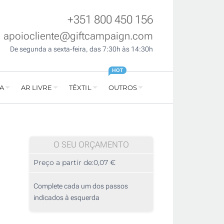
+351 800 450 156
apoiocliente@giftcampaign.com
De segunda a sexta-feira, das 7:30h às 14:30h
HOT
A
AR LIVRE
TÊXTIL
OUTROS
O SEU ORÇAMENTO
Preço a partir de:
0,07 €
Complete cada um dos passos
indicados à esquerda