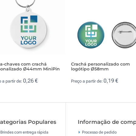
ta-chaves com crachá
Crachá personalizado com
sonalizado Ø44mm MiniPin
logótipo Ø58mm
0,26 €
0,19 €
 a partir de:
Preço a partir de:
ategorias Populares
Informação de comp
Brindes com entrega rápida
Processo de pedido