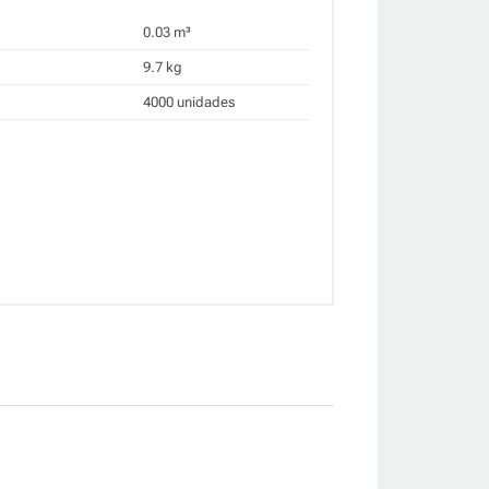
0.03 m³
9.7 kg
4000 unidades