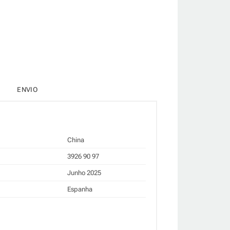
ENVIO
China
3926 90 97
Junho 2025
Espanha