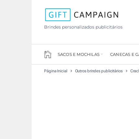
Brindes personalizados publicitários
SACOS E MOCHILAS
CANECAS E 
Página Inicial
Outros brindes publicitários
Crac