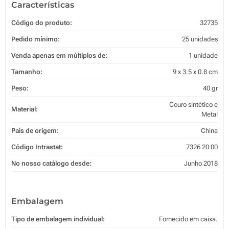
Características
Código do produto:
32735
Pedido mínimo:
25 unidades
Venda apenas em múltiplos de:
1 unidade
Tamanho:
9 x 3.5 x 0.8 cm
Peso:
40 gr
Couro sintético e
Material:
Metal
País de origem:
China
Código Intrastat:
7326 20 00
No nosso catálogo desde:
Junho 2018
Embalagem
Tipo de embalagem individual:
Fornecido em caixa.