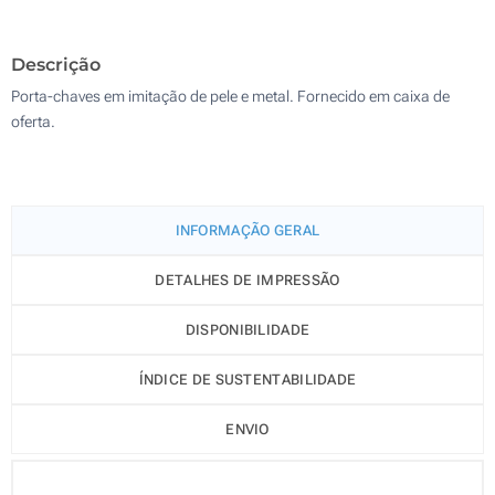
500
Descrição
Atualizar
Outra :
Porta-chaves em imitação de pele e metal. Fornecido em caixa de
oferta.
INFORMAÇÃO GERAL
DETALHES DE IMPRESSÃO
DISPONIBILIDADE
ÍNDICE DE SUSTENTABILIDADE
ENVIO