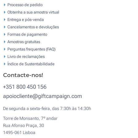
Processo de pedido
Obtenha a sua amostra virtual
Entrega e pós-venda
Cancelamentos e devoluções
Formas de pagamento
Amostras gratuitas
Perguntas frequentes (FAQ)
Livro de reclamaçōes
Índice de Sustentabilidade
Contacte-nos!
+351 800 450 156
apoiocliente@giftcampaign.com
De segunda a sexta-feira, das 7:30h às 14:30h
Torre de Monsanto, 7º andar
Rua Afonso Praça, 30
1495-061 Lisboa