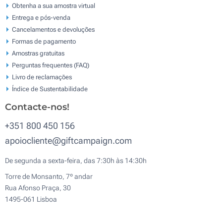
Obtenha a sua amostra virtual
Entrega e pós-venda
Cancelamentos e devoluções
Formas de pagamento
Amostras gratuitas
Perguntas frequentes (FAQ)
Livro de reclamaçōes
Índice de Sustentabilidade
Contacte-nos!
+351 800 450 156
apoiocliente@giftcampaign.com
De segunda a sexta-feira, das 7:30h às 14:30h
Torre de Monsanto, 7º andar
Rua Afonso Praça, 30
1495-061 Lisboa