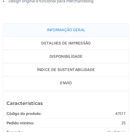
Design original e funcional para merchandising
INFORMAÇÃO GERAL
DETALHES DE IMPRESSÃO
DISPONIBILIDADE
ÍNDICE DE SUSTENTABILIDADE
ENVIO
Características
Código do produto:
47517
Pedido mínimo:
25