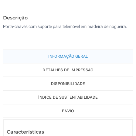
Sem impressão
500
Descrição
Atualizar
Outra :
Porta-chaves com suporte para telemóvel em madeira de nogueira.
INFORMAÇÃO GERAL
DETALHES DE IMPRESSÃO
DISPONIBILIDADE
ÍNDICE DE SUSTENTABILIDADE
ENVIO
Características