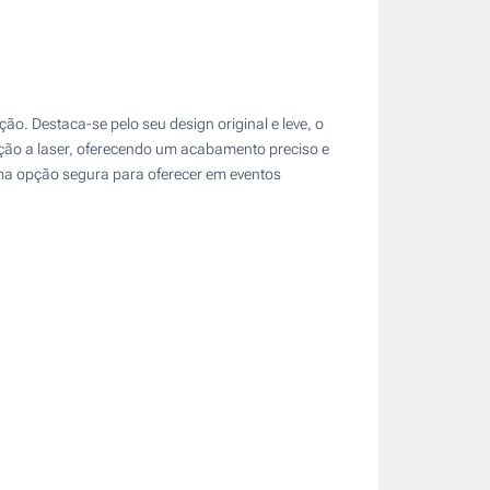
ão. Destaca-se pelo seu design original e leve, o
ação a laser, oferecendo um acabamento preciso e
uma opção segura para oferecer em eventos