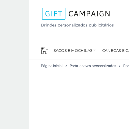
Brindes personalizados publicitários
SACOS E MOCHILAS
CANECAS E 
Página Inicial
Porta-chaves personalizados
Por