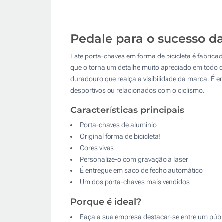
Pedale para o sucesso 
Este porta-chaves em forma de bicicleta é fabrica
que o torna um detalhe muito apreciado em todo 
duradouro que realça a visibilidade da marca. É 
desportivos ou relacionados com o ciclismo.
Características principais
Porta-chaves de alumínio
Original forma de bicicleta!
Cores vivas
Personalize-o com gravação a laser
É entregue em saco de fecho automático
Um dos porta-chaves mais vendidos
Porque é ideal?
Faça a sua empresa destacar-se entre um públ