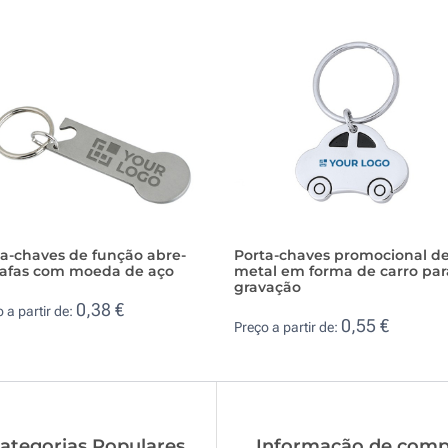
a-chaves de função abre-
Porta-chaves promocional d
rafas com moeda de aço
metal em forma de carro par
gravação
0,38 €
 a partir de:
0,55 €
Preço a partir de:
ategorias Populares
Informação de comp