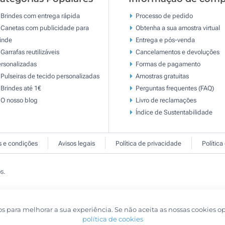
Brindes com entrega rápida
Processo de pedido
Canetas com publicidade para
Obtenha a sua amostra virtual
inde
Entrega e pós-venda
Garrafas reutilizáveis
Cancelamentos e devoluções
rsonalizadas
Formas de pagamento
Pulseiras de tecido personalizadas
Amostras gratuitas
Brindes até 1€
Perguntas frequentes (FAQ)
O nosso blog
Livro de reclamaçōes
Índice de Sustentabilidade
 e condições
Avisos legais
Política de privacidade
Política
s.
os para melhorar a sua experiência. Se não aceita as nossas cookies o
política de cookies