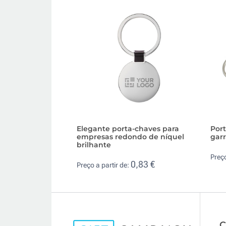
Elegante porta-chaves para
Port
empresas redondo de níquel
gar
brilhante
Preço
0,83 €
Preço a partir de:
C