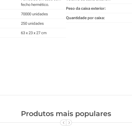
fecho hermético.
Peso da caixa exterior:
70000 unidades
Quantidade por caixa:
250 unidades
63 x 23 x 27 cm
Produtos mais populares