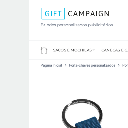
Brindes personalizados publicitários
SACOS E MOCHILAS
CANECAS E 
Página Inicial
Porta-chaves personalizados
Por