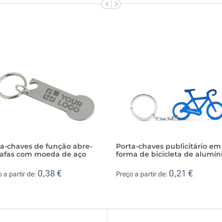
a-chaves de função abre-
Porta-chaves publicitário em
rafas com moeda de aço
forma de bicicleta de alumín
0,38 €
0,21 €
 a partir de:
Preço a partir de: