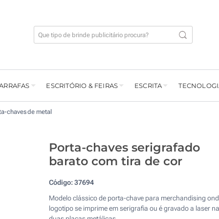
GARRAFAS
ESCRITÓRIO & FEIRAS
ESCRITA
TECNOLOGI
ta-chaves de metal
Porta-chaves serigrafado
barato com tira de cor
Código:
37694
Modelo clássico de porta-chave para merchandising ond
logotipo se imprime em serigrafia ou é gravado a laser n
duas placas metálicas.