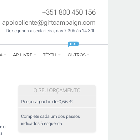
+351 800 450 156
apoiocliente@giftcampaign.com
De segunda a sexta-feira, das 7:30h às 14:30h
HOT
A
AR LIVRE
TÊXTIL
OUTROS
O SEU ORÇAMENTO
Preço a partir de:
0,66 €
Complete cada um dos passos
indicados à esquerda
e o
as