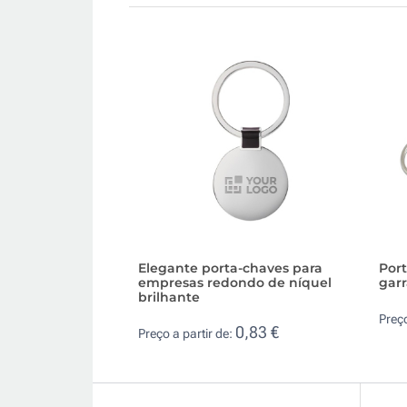
Elegante porta-chaves para
Port
empresas redondo de níquel
gar
brilhante
Preço
0,83 €
Preço a partir de: