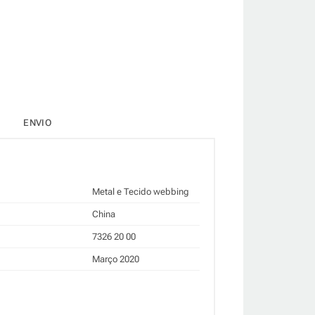
ENVIO
Metal e Tecido webbing
China
7326 20 00
Março 2020