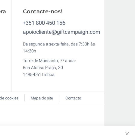
ra
Contacte-nos!
+351 800 450 156
apoiocliente@giftcampaign.com
De segunda a sexta-feira, das 7:30h às
14:30h
Torre de Monsanto, 7º andar
Rua Afonso Praça, 30
1495-061 Lisboa
 de cookies
Mapa do site
Contacto