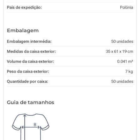
País de expedição:
Polónia
Embalagem
Embalagem intermédia:
50 unidades
Medidas da caixa exterior:
35 x 61 x 19 cm
Volume da caixa exterior:
0.041 m³
Peso da caixa exterior:
7 kg
Quantidade por caixa:
50 unidades
Guia de tamanhos