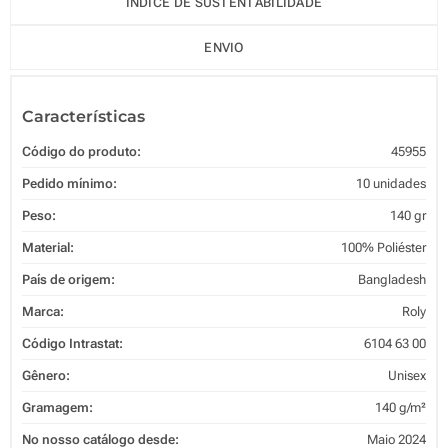
ÍNDICE DE SUSTENTABILIDADE
ENVIO
Características
Código do produto:
45955
Pedido mínimo:
10 unidades
Peso:
140 gr
Material:
100% Poliéster
País de origem:
Bangladesh
Marca:
Roly
Código Intrastat:
6104 63 00
Gênero:
Unisex
Gramagem:
140 g/m²
No nosso catálogo desde:
Maio 2024