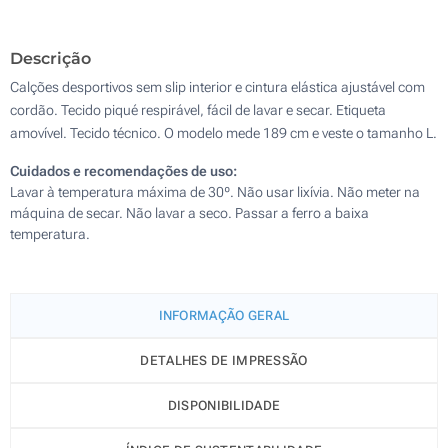
Bordado (Num lado)
Descrição
Transferência digital a cores (Num lado)
Calções desportivos sem slip interior e cintura elástica ajustável com
Sem impressão
cordão. Tecido piqué respirável, fácil de lavar e secar. Etiqueta
amovível. Tecido técnico. O modelo mede 189 cm e veste o tamanho L.
Cuidados e recomendações de uso:
Lavar à temperatura máxima de 30º. Não usar lixívia. Não meter na
máquina de secar. Não lavar a seco. Passar a ferro a baixa
temperatura.
INFORMAÇÃO GERAL
DETALHES DE IMPRESSÃO
DISPONIBILIDADE