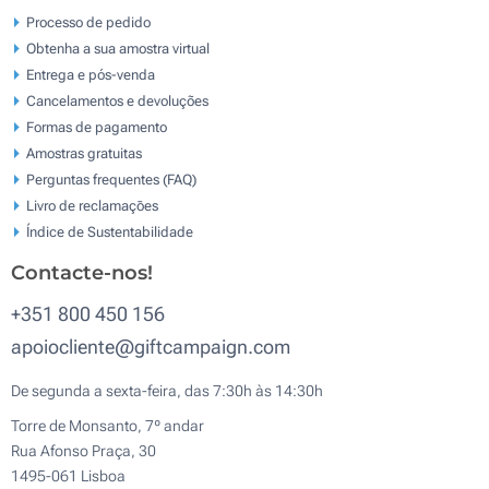
Processo de pedido
Obtenha a sua amostra virtual
Entrega e pós-venda
Cancelamentos e devoluções
Formas de pagamento
Amostras gratuitas
Perguntas frequentes (FAQ)
Livro de reclamaçōes
Índice de Sustentabilidade
Contacte-nos!
+351 800 450 156
apoiocliente@giftcampaign.com
De segunda a sexta-feira, das 7:30h às 14:30h
Torre de Monsanto, 7º andar
Rua Afonso Praça, 30
1495-061 Lisboa