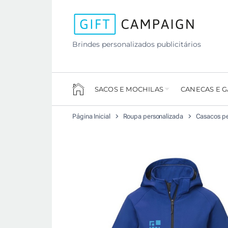
Brindes personalizados publicitários
SACOS E MOCHILAS
CANECAS E 
Página Inicial
Roupa personalizada
Casacos pe