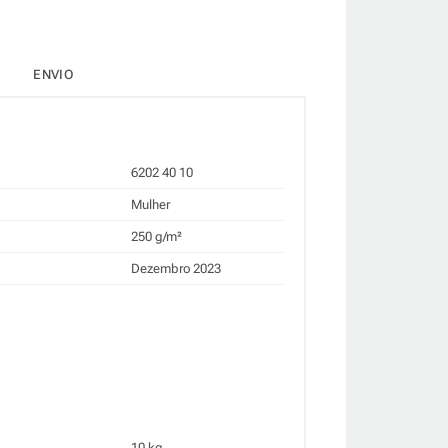
ENVIO
6202 40 10
Mulher
250 g/m²
Dezembro 2023
10 kg