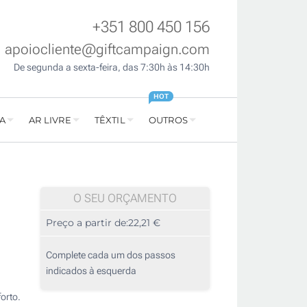
+351 800 450 156
apoiocliente@giftcampaign.com
De segunda a sexta-feira, das 7:30h às 14:30h
HOT
A
AR LIVRE
TÊXTIL
OUTROS
O SEU ORÇAMENTO
Preço a partir de:
22,21 €
Complete cada um dos passos
indicados à esquerda
orto.