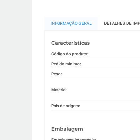
INFORMAÇÃO GERAL
DETALHES DE IM
Características
Código do produto:
Pedido mínimo:
Peso:
Material:
País de origem:
Embalagem
Embalagem intermédia: