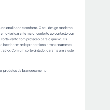
 funcionalidade e conforto. O seu design moderno
l removível garante maior conforto ao contacto com
or corta-vento com proteção para o queixo. Os
lso interior em rede proporciona armazenamento
rativo. Com um corte cintado, garante um ajuste
izar produtos de branqueamento.