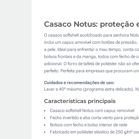
Casaco Notus: proteção 
O casaco softshell acolchoado para senhora Notus
inclui um capuz amovível com botões de pressão, p
a pele. Ideal para enfrentar o mau tempo, conta c
bolsos frontais e da manga, todos com fecho de 
adicional. O forro de tafetá de poliéster não s
perfeito. Perfeita para empresas que procuram uni
Cuidados e recomendações de uso:
Lavar a 40º máximo (programa extra delicado). Nã
Características principais
Casaco softshell Notus com capuz removível
Fecho invertido e aba corta-vento para proteçã
Bolsos com fecho e bolso interior de rede
Fabricado em poliéster elástico de 250 g/m² co