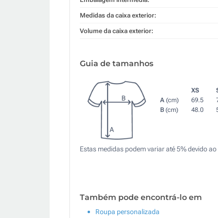
Medidas da caixa exterior:
Volume da caixa exterior:
Guia de tamanhos
XS
A
(cm)
69.5
B
(cm)
48.0
Estas medidas podem variar até 5% devido ao 
Também pode encontrá-lo em
Roupa personalizada