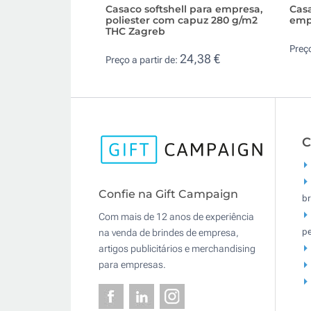
Casaco softshell para empresa,
Casa
poliester com capuz 280 g/m2
emp
THC Zagreb
Preço
24,38 €
Preço a partir de:
C
Confie na Gift Campaign
br
Com mais de 12 anos de experiência
pe
na venda de brindes de empresa,
artigos publicitários e merchandising
para empresas.