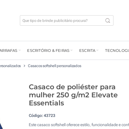
GARRAFAS
ESCRITÓRIO & FEIRAS
ESCRITA
TECNOLOGI
rsonalizados
Casacos softshell personalizados
Casaco de poliéster para
mulher 250 g/m2 Elevate
Essentials
Código:
43723
Este casaco softshell oferece estilo, funcionalidade e conf