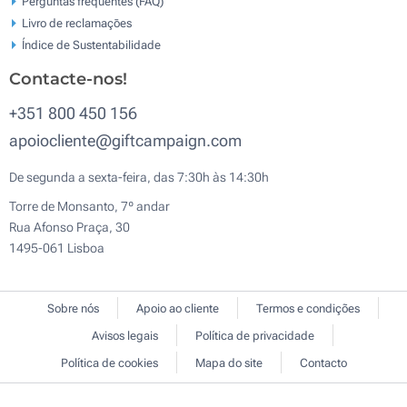
Perguntas frequentes (FAQ)
Livro de reclamaçōes
Índice de Sustentabilidade
Contacte-nos!
+351 800 450 156
apoiocliente@giftcampaign.com
De segunda a sexta-feira, das 7:30h às 14:30h
Torre de Monsanto, 7º andar
Rua Afonso Praça, 30
1495-061 Lisboa
Sobre nós
Apoio ao cliente
Termos e condições
Avisos legais
Política de privacidade
Política de cookies
Mapa do site
Contacto