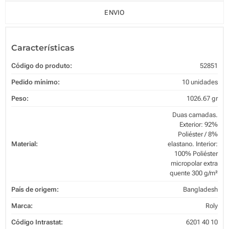
ENVIO
Características
Código do produto:
52851
Pedido mínimo:
10 unidades
Peso:
1026.67 gr
Duas camadas.
Exterior: 92%
Poliéster / 8%
Material:
elastano. Interior:
100% Poliéster
micropolar extra
quente 300 g/m²
País de origem:
Bangladesh
Marca:
Roly
Código Intrastat:
6201 40 10