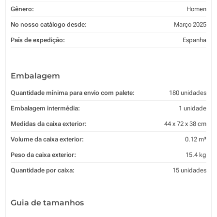
Gênero:
Homen
No nosso catálogo desde:
Março 2025
País de expedição:
Espanha
Embalagem
Quantidade mínima para envio com palete:
180 unidades
Embalagem intermédia:
1 unidade
Medidas da caixa exterior:
44 x 72 x 38 cm
Volume da caixa exterior:
0.12 m³
Peso da caixa exterior:
15.4 kg
Quantidade por caixa:
15 unidades
Guia de tamanhos