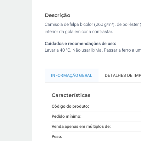
Descrição
Camisola de felpa bicolor (260 g/m²), de poliéste
interior da gola em cor a contrastar.
Cuidados e recomendações de uso:
Lavar a 40 °C. Não usar lixívia. Passar a ferro 
INFORMAÇÃO GERAL
DETALHES DE IM
Características
Código do produto:
Pedido mínimo:
Venda apenas em múltiplos de:
Peso: