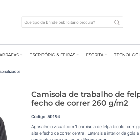
GARRAFAS
ESCRITÓRIO & FEIRAS
ESCRITA
TECNOLOGI
rsonalizados
Camisola de trabalho de fel
fecho de correr 260 g/m2
Código:
50194
Agasalhe o visual com 1 camisola de felpa bicolor com g
alta e fecho de correr central. Laterais e interior da gola a
contrastar para um toque diferenciador.