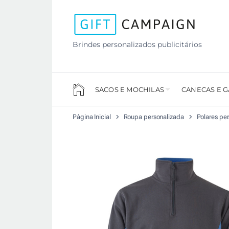
Brindes personalizados publicitários
SACOS E MOCHILAS
CANECAS E 
Página Inicial
Roupa personalizada
Polares pe