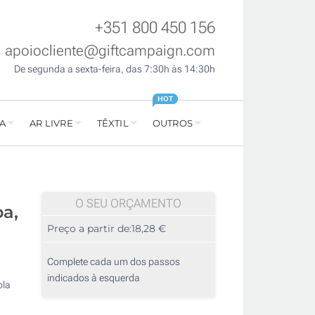
+351 800 450 156
apoiocliente@giftcampaign.com
De segunda a sexta-feira, das 7:30h às 14:30h
HOT
A
AR LIVRE
TÊXTIL
OUTROS
O SEU ORÇAMENTO
pa,
Preço a partir de:
18,28 €
Complete cada um dos passos
indicados à esquerda
ola