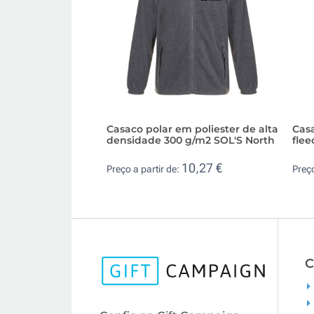
Casaco polar em poliester de alta
Casa
densidade 300 g/m2 SOL'S North
fle
10,27 €
Preço a partir de:
Preço
C