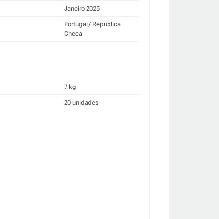
Janeiro 2025
Portugal / República
Checa
7 kg
20 unidades