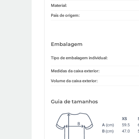
Material:
País de origem:
Embalagem
Tipo de embalagem individual:
Medidas da caixa exterior:
Volume da caixa exterior:
Guia de tamanhos
XS
A
(cm)
59.5
B
(cm)
47.0