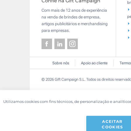
Confie na Gift Campaign
br
Com mais de 12 anos de experiência
pe
na venda de brindes de empresa,
artigos publicitários e merchandising
para empresas.
Sobre nós
Apoio ao cliente
Termos
© 2026 Gift Campaign S.L. Todos os direitos reservado
Utilizamos cookies com fins técnicos, de personalização e analítico
ACEITAR
COOKIES