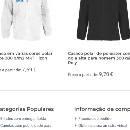
co em várias cores polar
Casaco polar de poliéster co
ece 280 g/m2 MKT Hizon
gola alta para homem 300 g
Roly
7,69 €
 a partir de:
9,70 €
Preço a partir de:
ategorias Populares
Informação de comp
Brindes com entrega rápida
Processo de pedido
Canetas com publicidade para
Obtenha a sua amostra virtual