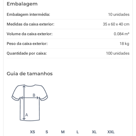
Embalagem
Embalagem intermédia:
10 unidades
Medidas da caixa exterior:
35 x 60 x 40 cm
Volume da caixa exterior:
0.084 m³
Peso da caixa exterior:
18 kg
Quantidade por caixa:
100 unidades
Guia de tamanhos
XS
S
M
L
XL
XXL