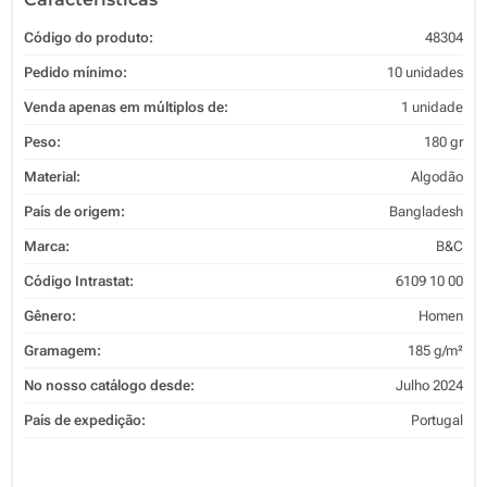
Código do produto:
48304
Pedido mínimo:
10 unidades
Venda apenas em múltiplos de:
1 unidade
Peso:
180 gr
Material:
Algodão
País de origem:
Bangladesh
Marca:
B&C
Código Intrastat:
6109 10 00
Gênero:
Homen
Gramagem:
185 g/m²
No nosso catálogo desde:
Julho 2024
País de expedição:
Portugal