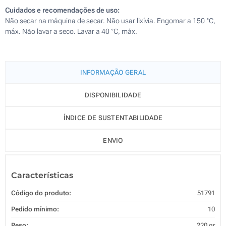
Cuidados e recomendações de uso:
Não secar na máquina de secar. Não usar lixívia. Engomar a 150 °C,
máx. Não lavar a seco. Lavar a 40 °C, máx.
INFORMAÇÃO GERAL
DISPONIBILIDADE
ÍNDICE DE SUSTENTABILIDADE
ENVIO
Características
Código do produto:
51791
Pedido mínimo:
10
Peso:
220 gr