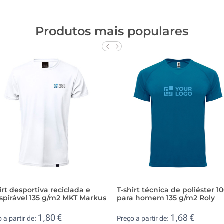
Produtos mais populares
irt desportiva reciclada e
T-shirt técnica de poliéster 1
spirável 135 g/m2 MKT Markus
para homem 135 g/m2 Roly
1,80 €
1,68 €
 a partir de:
Preço a partir de: