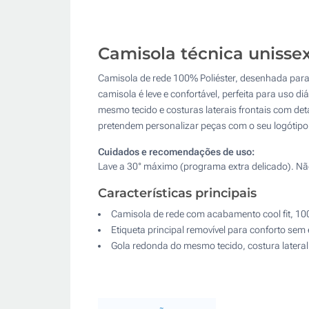
Camisola técnica unisse
Camisola de rede 100% Poliéster, desenhada para 
camisola é leve e confortável, perfeita para uso 
mesmo tecido e costuras laterais frontais com det
pretendem personalizar peças com o seu logótipo.
Cuidados e recomendações de uso:
Lave a 30° máximo (programa extra delicado). Não
Características principais
Camisola de rede com acabamento cool fit, 100
Etiqueta principal removível para conforto sem 
Gola redonda do mesmo tecido, costura lateral