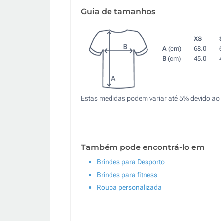
Guia de tamanhos
XS
A
(cm)
68.0
B
(cm)
45.0
Estas medidas podem variar até 5% devido ao 
Também pode encontrá-lo em
Brindes para Desporto
Brindes para fitness
Roupa personalizada