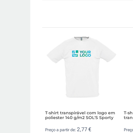
T-shirt transpirável com logo em
T-sh
poliester 140 g/m2 SOL'S Sporty
tran
2,77 €
Preço a partir de:
Preço