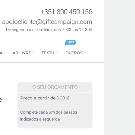
+351 800 450 156
apoiocliente@giftcampaign.com
De segunda a sexta-feira, das 7:30h às 14:30h
HOT
A
AR LIVRE
TÊXTIL
OUTROS
O SEU ORÇAMENTO
e
Preço a partir de:
5,08 €
Complete cada um dos passos
indicados à esquerda