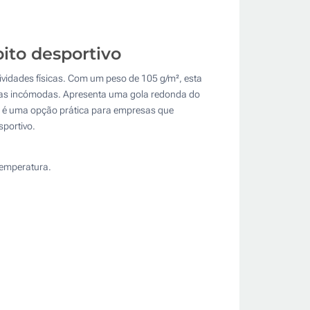
ito desportivo
ividades físicas. Com um peso de 105 g/m², esta
quetas incómodas. Apresenta uma gola redonda do
xo, é uma opção prática para empresas que
sportivo.
temperatura.