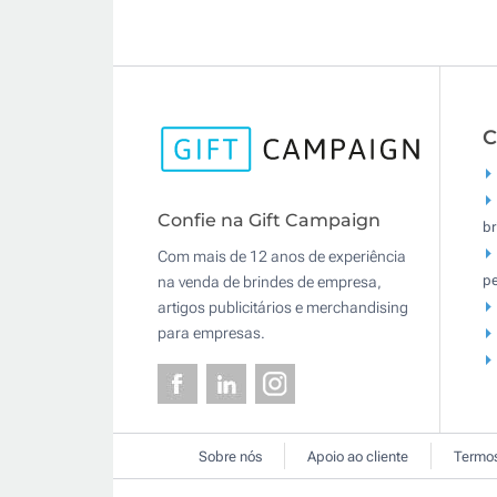
C
Confie na Gift Campaign
br
Com mais de 12 anos de experiência
pe
na venda de brindes de empresa,
artigos publicitários e merchandising
para empresas.
Sobre nós
Apoio ao cliente
Termos