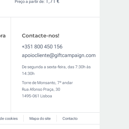
1,71 €
Preço a partir de:
ra
Contacte-nos!
+351 800 450 156
apoiocliente@giftcampaign.com
De segunda a sexta-feira, das 7:30h às
14:30h
Torre de Monsanto, 7º andar
Rua Afonso Praça, 30
1495-061 Lisboa
 de cookies
Mapa do site
Contacto