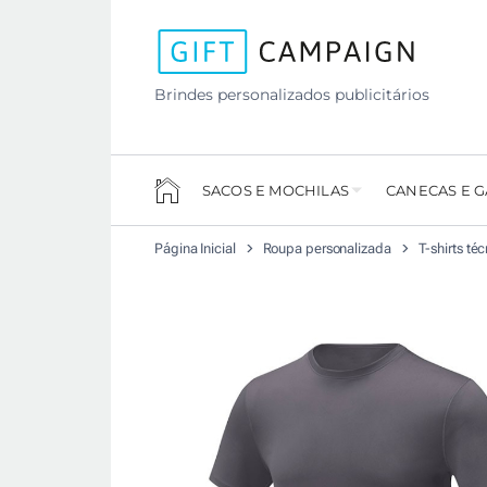
Brindes personalizados publicitários
SACOS E MOCHILAS
CANECAS E 
Página Inicial
Roupa personalizada
T-shirts té