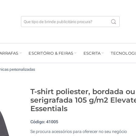
GARRAFAS
ESCRITÓRIO & FEIRAS
ESCRITA
TECNOLOGI
cnicas personalizadas
T-shirt poliester, bordada ou
serigrafada 105 g/m2 Elevat
Essentials
Código:
41005
Se procura acessórios para oferecer no seu negócio