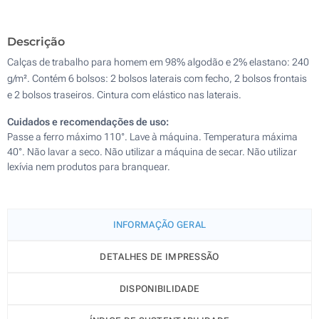
Sem impressão
Descrição
Calças de trabalho para homem em 98% algodão e 2% elastano: 240
g/m². Contém 6 bolsos: 2 bolsos laterais com fecho, 2 bolsos frontais
e 2 bolsos traseiros. Cintura com elástico nas laterais.
Cuidados e recomendações de uso:
Passe a ferro máximo 110°. Lave à máquina. Temperatura máxima
40°. Não lavar a seco. Não utilizar a máquina de secar. Não utilizar
lexívia nem produtos para branquear.
INFORMAÇÃO GERAL
DETALHES DE IMPRESSÃO
DISPONIBILIDADE