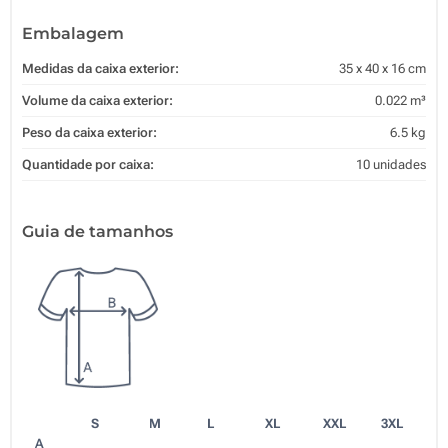
Embalagem
Medidas da caixa exterior:
35 x 40 x 16 cm
Volume da caixa exterior:
0.022 m³
Peso da caixa exterior:
6.5 kg
Quantidade por caixa:
10 unidades
Guia de tamanhos
S
M
L
XL
XXL
3XL
A