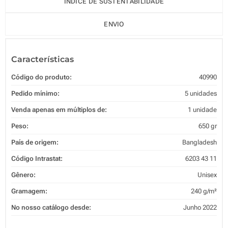
ÍNDICE DE SUSTENTABILIDADE
ENVIO
Características
Código do produto:
40990
Pedido mínimo:
5 unidades
Venda apenas em múltiplos de:
1 unidade
Peso:
650 gr
País de origem:
Bangladesh
Código Intrastat:
6203 43 11
Gênero:
Unisex
Gramagem:
240 g/m²
No nosso catálogo desde:
Junho 2022