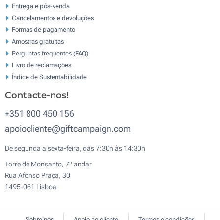
Entrega e pós-venda
Cancelamentos e devoluções
Formas de pagamento
Amostras gratuitas
Perguntas frequentes (FAQ)
Livro de reclamaçōes
Índice de Sustentabilidade
Contacte-nos!
+351 800 450 156
apoiocliente@giftcampaign.com
De segunda a sexta-feira, das 7:30h às 14:30h
Torre de Monsanto, 7º andar
Rua Afonso Praça, 30
1495-061 Lisboa
Sobre nós
Apoio ao cliente
Termos e condições