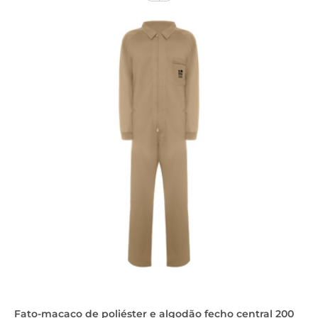
Fato-macaco de poliéster e algodão fecho central 200