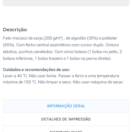
Transferência digital a cores (Na parte de trás)
Sem impressão
Descrição
Fato-macaco de sarja (200 g/m²) , de algodão (35%) e poliéster
(65%). Com fecho central assimétrico com cursor duplo. Cintura
elástica, punhos canelados. Com cinco bolsos (1 bolso no peito, 2
bolsos inferiores, 1 bolso traseiro e 1 bolso na perna direita).
Cuidados e recomendações de uso:
Lavar a 40 °C. Não usar lixívia. Passar a ferro a uma temperatura
máxima de 150 °C. Não limpar a seco. Não usar máquina de secar.
INFORMAÇÃO GERAL
DETALHES DE IMPRESSÃO