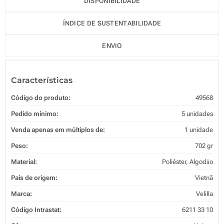
DISPONIBILIDADE
ÍNDICE DE SUSTENTABILIDADE
ENVIO
Características
Código do produto:
49568
Pedido mínimo:
5 unidades
Venda apenas em múltiplos de:
1 unidade
Peso:
702 gr
Material:
Poliéster, Algodăo
País de origem:
Vietnã
Marca:
Velilla
Código Intrastat:
6211 33 10