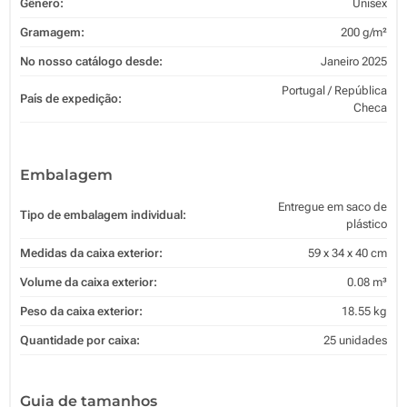
Gênero:
Unisex
Gramagem:
200 g/m²
No nosso catálogo desde:
Janeiro 2025
Portugal / República
País de expedição:
Checa
Embalagem
Entregue em saco de
Tipo de embalagem individual:
plástico
Medidas da caixa exterior:
59 x 34 x 40 cm
Volume da caixa exterior:
0.08 m³
Peso da caixa exterior:
18.55 kg
Quantidade por caixa:
25 unidades
Guia de tamanhos