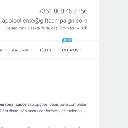
+351 800 450 156
apoiocliente@giftcampaign.com
De segunda a sexta-feira, das 7:30h às 14:30h
HOT
A
AR LIVRE
TÊXTIL
OUTROS
personalizados
são opções ideais para completar
lém disso, são peças confortáveis e funcionais,