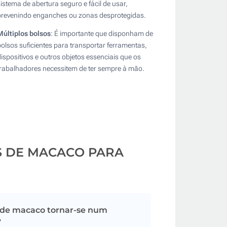
sistema de abertura seguro e fácil de usar,
prevenindo enganches ou zonas desprotegidas.
Múltiplos bolsos
: É importante que disponham de
bolsos suficientes para transportar ferramentas,
dispositivos e outros objetos essenciais que os
trabalhadores necessitem de ter sempre à mão.
S DE MACACO PARA
 de macaco tornar-se num
?