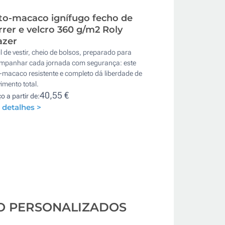
to-macaco ignífugo fecho de
rrer e velcro 360 g/m2 Roly
azer
l de vestir, cheio de bolsos, preparado para
mpanhar cada jornada com segurança: este
-macaco resistente e completo dá liberdade de
imento total.
40,55 €
o a partir de:
 detalhes >
CO PERSONALIZADOS