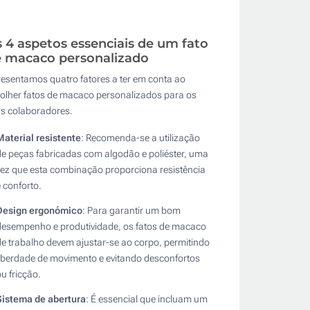
 4 aspetos essenciais de um fato
 macaco personalizado
esentamos quatro fatores a ter em conta ao
olher fatos de macaco personalizados para os
s colaboradores.
Material resistente
: Recomenda-se a utilização
de peças fabricadas com algodão e poliéster, uma
vez que esta combinação proporciona resistência
e conforto.
Design ergonómico
: Para garantir um bom
desempenho e produtividade, os fatos de macaco
de trabalho devem ajustar-se ao corpo, permitindo
liberdade de movimento e evitando desconfortos
ou fricção.
Sistema de abertura
: É essencial que incluam um