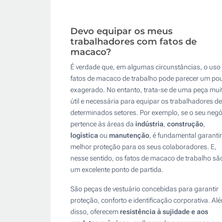
Devo equipar os meus
trabalhadores com fatos de
macaco?
É verdade que, em algumas circunstâncias, o uso
fatos de macaco de trabalho pode parecer um po
exagerado. No entanto, trata-se de uma peça mui
útil e necessária para equipar os trabalhadores de
determinados setores. Por exemplo, se o seu negó
pertence às áreas da
indústria
,
construção
,
logística
ou
manutenção
, é fundamental garantir
melhor proteção para os seus colaboradores. E,
nesse sentido, os fatos de macaco de trabalho sã
um excelente ponto de partida.
São peças de vestuário concebidas para garantir
proteção, conforto e identificação corporativa. Al
disso, oferecem
resistência à sujidade e aos