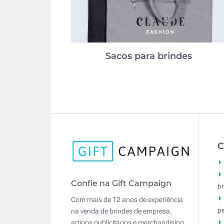
Sacos para brindes
C
Confie na Gift Campaign
br
Com mais de 12 anos de experiência
pe
na venda de brindes de empresa,
artigos publicitários e merchandising