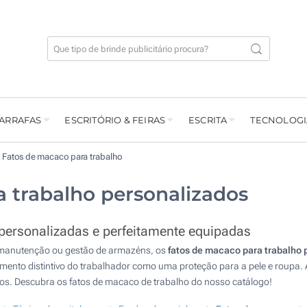
GARRAFAS
ESCRITÓRIO & FEIRAS
ESCRITA
TECNOLOGI
Fatos de macaco para trabalho
 trabalho personalizados
 personalizadas e perfeitamente equipadas
, manutenção ou gestão de armazéns, os
fatos de macaco para trabalho 
ento distintivo do trabalhador como uma proteção para a pele e roupa. A
sos. Descubra os fatos de macaco de trabalho do nosso catálogo!