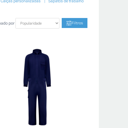
Calças personalizadas
Sapatos de trabalho
Filtros
nado por