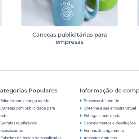
Canecas publicitárias para
empresas
ategorias Populares
Informação de comp
Brindes com entrega rápida
Processo de pedido
Canetas com publicidade para
Obtenha a sua amostra virtual
inde
Entrega e pós-venda
Garrafas reutilizáveis
Cancelamentos e devoluções
rsonalizadas
Formas de pagamento
Pulseiras de tecido personalizadas
Amostras gratuitas