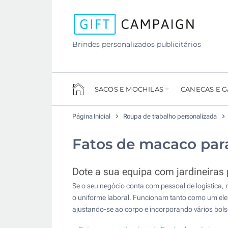
Brindes personalizados publicitários
SACOS E MOCHILAS
CANECAS E 
Página Inicial
Roupa de trabalho personalizada
Fatos de macaco para
Dote a sua equipa com jardineiras
Se o seu negócio conta com pessoal de logística
o uniforme laboral. Funcionam tanto como um elem
ajustando-se ao corpo e incorporando vários bol