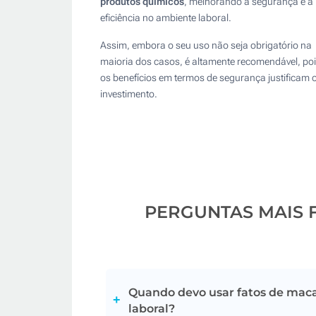
produtos químicos
, melhorando a segurança e a
eficiência no ambiente laboral.
Assim, embora o seu uso não seja obrigatório na
maioria dos casos, é altamente recomendável, po
os benefícios em termos de segurança justificam 
investimento.
PERGUNTAS MAIS 
Quando devo usar fatos de mac
laboral?