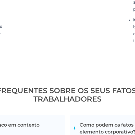
is
o
FREQUENTES SOBRE OS SEUS FATO
TRABALHADORES
aco em contexto
Como podem os fatos
elemento corporativo