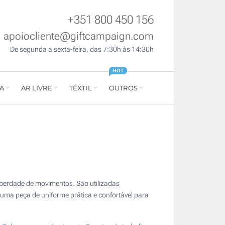
+351 800 450 156
apoiocliente@giftcampaign.com
De segunda a sexta-feira, das 7:30h às 14:30h
HOT
A
AR LIVRE
TÊXTIL
OUTROS
iberdade de movimentos. São utilizadas
ma peça de uniforme prática e confortável para