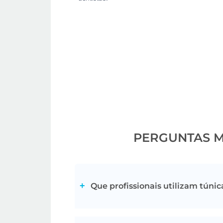
PERGUNTAS M
Que profissionais utilizam túni
Todos os profissionais do setor da saú