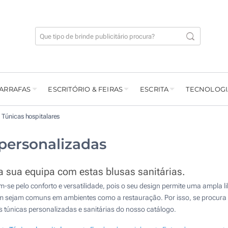
GARRAFAS
ESCRITÓRIO & FEIRAS
ESCRITA
TECNOLOGI
Túnicas hospitalares
 personalizadas
a sua equipa com estas blusas sanitárias.
-se pelo conforto e versatilidade, pois o seu design permite uma ampla l
 sejam comuns em ambientes como a restauração. Por isso, se procura u
s túnicas personalizadas e sanitárias do nosso catálogo.