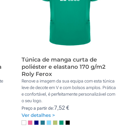
Túnica de manga curta de
a
poliéster e elastano 170 g/m2
Roly Ferox
te
Renove a imagem da sua equipa com esta túnica
leve de decote em V e com bolsos amplos. Prática
e confortável, é perfeitamente personalizável com
o seu logo.
7,52 €
Preço a partir de:
Ver detalhes >