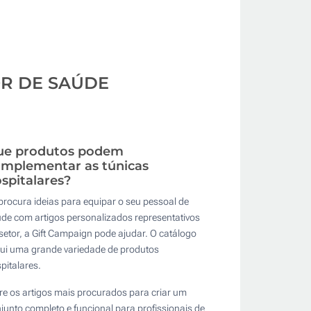
OR DE SAÚDE
ue produtos podem
mplementar as túnicas
spitalares?
procura ideias para equipar o seu pessoal de
de com artigos personalizados representativos
setor, a Gift Campaign pode ajudar. O catálogo
lui uma grande variedade de produtos
pitalares.
re os artigos mais procurados para criar um
junto completo e funcional para profissionais de