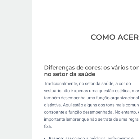
COMO ACERT
Diferenças de cores: os vários to
no setor da saúde
Tradicionalmente, no setor da saúde, a cor do
vestuário não é apenas uma questão estética, ma
também desempenha uma função organizacional
distintiva. Aqui estão alguns dos tons mais comu
consoante a função desempenhada. No entanto, 
importante lembrar que não se trata de uma regra
fixa.
Branco
: associado a médicos, enfermeiros e