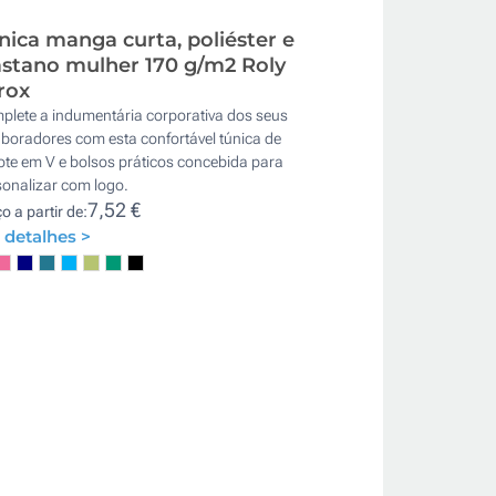
nica manga curta, poliéster e
astano mulher 170 g/m2 Roly
rox
plete a indumentária corporativa dos seus
boradores com esta confortável túnica de
ote em V e bolsos práticos concebida para
sonalizar com logo.
7,52 €
o a partir de:
 detalhes >