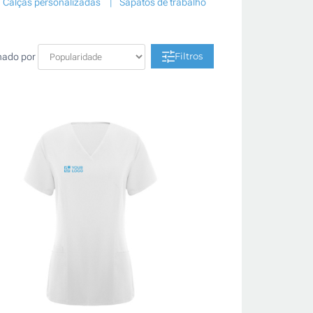
Calças personalizadas
Sapatos de trabalho
Filtros
nado por