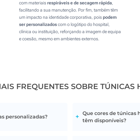
com materiais
respiráveis e de secagem rápida
,
facilitando a sua manutenção. Por fim, também têm
um impacto na identidade corporativa, pois
podem
ser personalizados
com o logótipo do hospital,
clínica ou instituição, reforçando a imagem de equipa
e coesão, mesmo em ambientes externos.
AIS FREQUENTES SOBRE TÚNICAS 
Que cores de túnicas 
cas personalizadas?
têm disponíveis?
de devem trabalhar seguindo
Para além do clássico bran