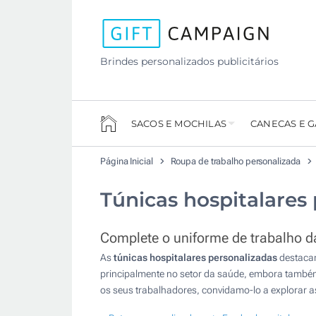
Brindes personalizados publicitários
SACOS E MOCHILAS
CANECAS E 
Página Inicial
Roupa de trabalho personalizada
Túnicas hospitalares
Complete o uniforme de trabalho d
As
túnicas hospitalares personalizadas
destacam
principalmente no setor da saúde, embora também
os seus trabalhadores, convidamo-lo a explorar a