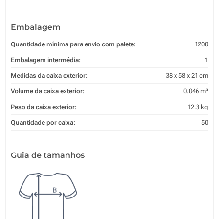
Embalagem
Quantidade mínima para envio com palete:
1200
Embalagem intermédia:
1
Medidas da caixa exterior:
38 x 58 x 21 cm
Volume da caixa exterior:
0.046 m³
Peso da caixa exterior:
12.3 kg
Quantidade por caixa:
50
Guia de tamanhos