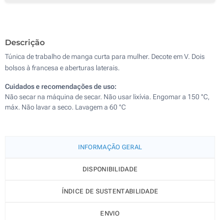
Sublimação a cores (No modelo branco)
Descrição
Sem impressão
Túnica de trabalho de manga curta para mulher. Decote em V. Dois
bolsos à francesa e aberturas laterais.
Cuidados e recomendações de uso:
Não secar na máquina de secar. Não usar lixívia. Engomar a 150 °C,
máx. Não lavar a seco. Lavagem a 60 °C
INFORMAÇÃO GERAL
DISPONIBILIDADE
ÍNDICE DE SUSTENTABILIDADE
ENVIO