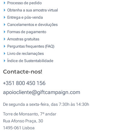
Processo de pedido
Obtenha a sua amostra virtual
Entrega e pós-venda
Cancelamentos e devoluções
Formas de pagamento
Amostras gratuitas
Perguntas frequentes (FAQ)
Livro de reclamaçōes
Índice de Sustentabilidade
Contacte-nos!
+351 800 450 156
apoiocliente@giftcampaign.com
De segunda a sexta-feira, das 7:30h às 14:30h
Torre de Monsanto, 7º andar
Rua Afonso Praça, 30
1495-061 Lisboa