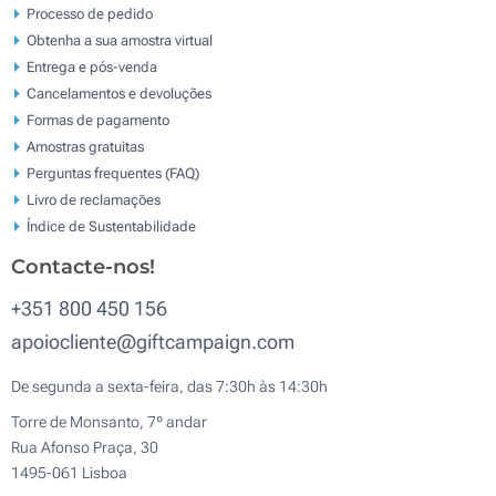
Processo de pedido
Obtenha a sua amostra virtual
Entrega e pós-venda
Cancelamentos e devoluções
Formas de pagamento
Amostras gratuitas
Perguntas frequentes (FAQ)
Livro de reclamaçōes
Índice de Sustentabilidade
Contacte-nos!
+351 800 450 156
apoiocliente@giftcampaign.com
De segunda a sexta-feira, das 7:30h às 14:30h
Torre de Monsanto, 7º andar
Rua Afonso Praça, 30
1495-061 Lisboa