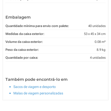
Embalagem
Quantidade mínima para envio com palete:
40 unidades
Medidas da caixa exterior:
53 x 45 x 34 cm
Volume da caixa exterior:
0.08 m³
Peso da caixa exterior:
8.9 kg
Quantidade por caixa:
4 unidades
Também pode encontrá-lo em
Sacos de viagem e desporto
Malas de viagem personalizadas