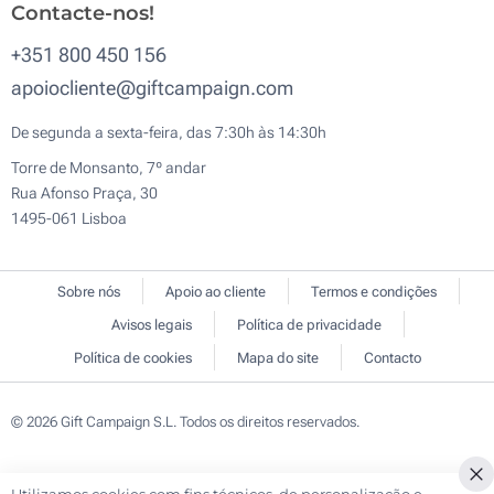
Contacte-nos!
+351 800 450 156
apoiocliente@giftcampaign.com
De segunda a sexta-feira, das 7:30h às 14:30h
Torre de Monsanto, 7º andar
Rua Afonso Praça, 30
1495-061 Lisboa
Sobre nós
Apoio ao cliente
Termos e condições
Avisos legais
Política de privacidade
Política de cookies
Mapa do site
Contacto
© 2026 Gift Campaign S.L. Todos os direitos reservados.