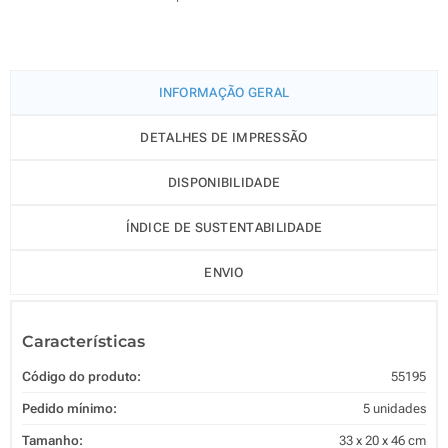
INFORMAÇÃO GERAL
DETALHES DE IMPRESSÃO
DISPONIBILIDADE
ÍNDICE DE SUSTENTABILIDADE
ENVIO
Características
Código do produto:
55195
Pedido mínimo:
5 unidades
Tamanho:
33 x 20 x 46 cm