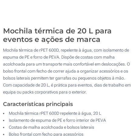
Transferência Refletiva (Num lado)
100
Sem impressão
Atualizar
Outra :
Mochila térmica de 20 L para
eventos e ações de marca
Mochila térmica de rPET 600D, repelente à água, com isolamento de
espuma de PE e forro de PEVA. Dispõe de costas com malha
acolchoada para um transporte mais confortável em deslocações. O
bolso frontal com fecho de correr ajuda a organizar acessórios e os
bolsos laterais permitem ter garrafas ou pequenos objetos à mão.
Com capacidade de 20 L, é prática para eventos, dias de trabalho em
equipa ou packs corporativos para o exterior.
Características principais
Mochila térmica rPET 600D repelente à água, 20 L
Isolamento de espuma de PE e forro interior de PEVA
Costas de malha acolchoada e bolsos laterais
Bolso frontal com fecho para acessórios