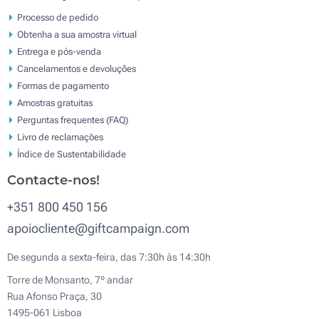
Processo de pedido
Obtenha a sua amostra virtual
Entrega e pós-venda
Cancelamentos e devoluções
Formas de pagamento
Amostras gratuitas
Perguntas frequentes (FAQ)
Livro de reclamaçōes
Índice de Sustentabilidade
Contacte-nos!
+351 800 450 156
apoiocliente@giftcampaign.com
De segunda a sexta-feira, das 7:30h às 14:30h
Torre de Monsanto, 7º andar
Rua Afonso Praça, 30
1495-061 Lisboa