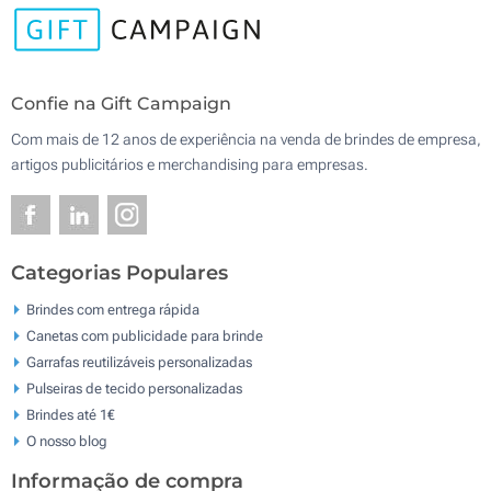
Confie na Gift Campaign
Com mais de 12 anos de experiência na venda de brindes de empresa,
artigos publicitários e merchandising para empresas.
Categorias Populares
Brindes com entrega rápida
Canetas com publicidade para brinde
Garrafas reutilizáveis personalizadas
Pulseiras de tecido personalizadas
Brindes até 1€
O nosso blog
Informação de compra