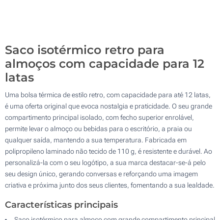
500
Atualizar
Outra :
Saco isotérmico retro para
almoços com capacidade para 12
latas
Uma bolsa térmica de estilo retro, com capacidade para até 12 latas,
é uma oferta original que evoca nostalgia e praticidade. O seu grande
compartimento principal isolado, com fecho superior enrolável,
permite levar o almoço ou bebidas para o escritório, a praia ou
qualquer saída, mantendo a sua temperatura. Fabricada em
polipropileno laminado não tecido de 110 g, é resistente e durável. Ao
personalizá-la com o seu logótipo, a sua marca destacar-se-á pelo
seu design único, gerando conversas e reforçando uma imagem
criativa e próxima junto dos seus clientes, fomentando a sua lealdade.
Características principais
Saco isotérmico para almoço com grande compartimento principal