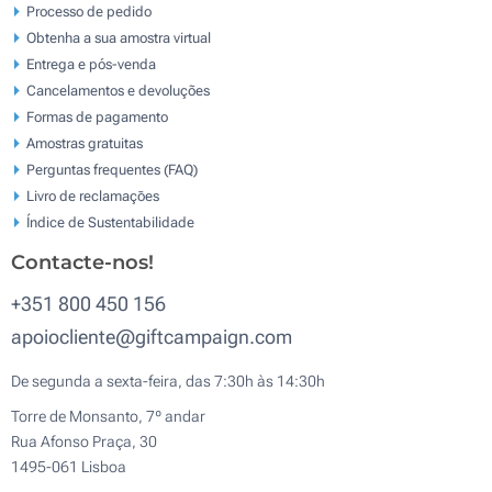
Processo de pedido
Obtenha a sua amostra virtual
Entrega e pós-venda
Cancelamentos e devoluções
Formas de pagamento
Amostras gratuitas
Perguntas frequentes (FAQ)
Livro de reclamaçōes
Índice de Sustentabilidade
Contacte-nos!
+351 800 450 156
apoiocliente@giftcampaign.com
De segunda a sexta-feira, das 7:30h às 14:30h
Torre de Monsanto, 7º andar
Rua Afonso Praça, 30
1495-061 Lisboa