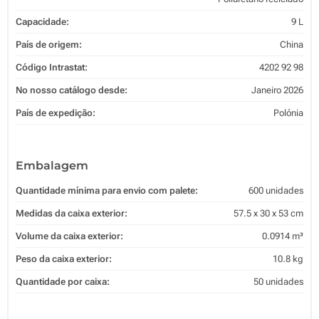
Capacidade:
9 L
País de origem:
China
Código Intrastat:
4202 92 98
No nosso catálogo desde:
Janeiro 2026
País de expedição:
Polónia
Embalagem
Quantidade mínima para envio com palete:
600 unidades
Medidas da caixa exterior:
57.5 x 30 x 53 cm
Volume da caixa exterior:
0.0914 m³
Peso da caixa exterior:
10.8 kg
Quantidade por caixa:
50 unidades