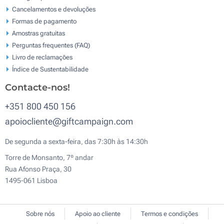
Cancelamentos e devoluções
Formas de pagamento
Amostras gratuitas
Perguntas frequentes (FAQ)
Livro de reclamaçōes
Índice de Sustentabilidade
Contacte-nos!
+351 800 450 156
apoiocliente@giftcampaign.com
De segunda a sexta-feira, das 7:30h às 14:30h
Torre de Monsanto, 7º andar
Rua Afonso Praça, 30
1495-061 Lisboa
Sobre nós
Apoio ao cliente
Termos e condições