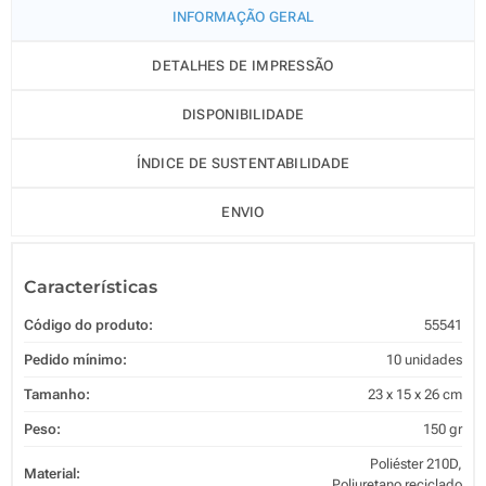
INFORMAÇÃO GERAL
DETALHES DE IMPRESSÃO
DISPONIBILIDADE
ÍNDICE DE SUSTENTABILIDADE
ENVIO
Características
Código do produto:
55541
Pedido mínimo:
10 unidades
Tamanho:
23 x 15 x 26 cm
Peso:
150 gr
Poliéster 210D,
Material:
Poliuretano reciclado