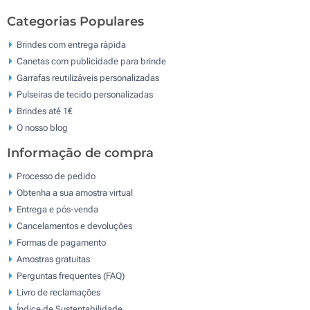
Categorias Populares
Brindes com entrega rápida
Canetas com publicidade para brinde
Garrafas reutilizáveis personalizadas
Pulseiras de tecido personalizadas
Brindes até 1€
O nosso blog
Informação de compra
Processo de pedido
Obtenha a sua amostra virtual
Entrega e pós-venda
Cancelamentos e devoluções
Formas de pagamento
Amostras gratuitas
Perguntas frequentes (FAQ)
Livro de reclamaçōes
Índice de Sustentabilidade