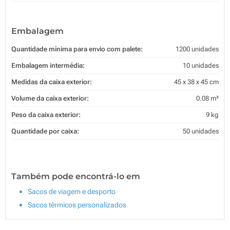
Embalagem
Quantidade mínima para envio com palete:
1200 unidades
Embalagem intermédia:
10 unidades
Medidas da caixa exterior:
45 x 38 x 45 cm
Volume da caixa exterior:
0.08 m³
Peso da caixa exterior:
9 kg
Quantidade por caixa:
50 unidades
Também pode encontrá-lo em
Sacos de viagem e desporto
Sacos térmicos personalizados