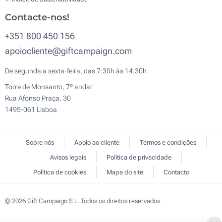
Contacte-nos!
+351 800 450 156
apoiocliente@giftcampaign.com
De segunda a sexta-feira, das 7:30h às 14:30h
Torre de Monsanto, 7º andar
Rua Afonso Praça, 30
1495-061 Lisboa
Sobre nós
Apoio ao cliente
Termos e condições
Avisos legais
Política de privacidade
Política de cookies
Mapa do site
Contacto
© 2026 Gift Campaign S.L. Todos os direitos reservados.