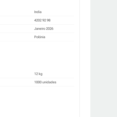
India
4202 92 98
Janeiro 2026
Polónia
12 kg
1000 unidades