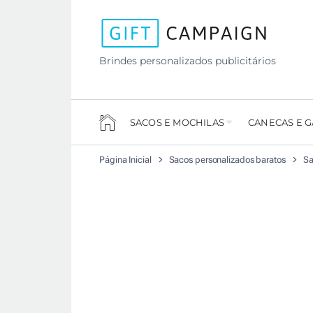
Brindes personalizados publicitários
SACOS E MOCHILAS
CANECAS E 
Página Inicial
Sacos personalizados baratos
Sa