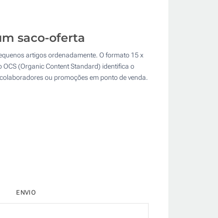
m saco-oferta
equenos artigos ordenadamente. O formato 15 x
o OCS (Organic Content Standard) identifica o
a colaboradores ou promoções em ponto de venda.
ENVIO