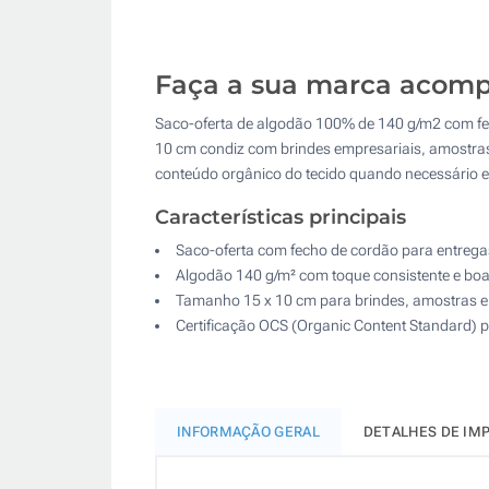
Faça a sua marca acomp
Saco-oferta de algodão 100% de 140 g/m2 com fe
10 cm condiz com brindes empresariais, amostras o
conteúdo orgânico do tecido quando necessário 
Características principais
Saco-oferta com fecho de cordão para entrega
Algodão 140 g/m² com toque consistente e bo
Tamanho 15 x 10 cm para brindes, amostras e
Certificação OCS (Organic Content Standard) p
INFORMAÇÃO GERAL
DETALHES DE IM