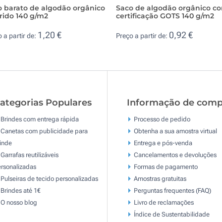
o barato de algodão orgânico
Saco de algodão orgânico c
rido 140 g/m2
certificação GOTS 140 g/m2
1,20 €
0,92 €
 a partir de:
Preço a partir de:
ategorias Populares
Informação de comp
Brindes com entrega rápida
Processo de pedido
Canetas com publicidade para
Obtenha a sua amostra virtual
inde
Entrega e pós-venda
Garrafas reutilizáveis
Cancelamentos e devoluções
rsonalizadas
Formas de pagamento
Pulseiras de tecido personalizadas
Amostras gratuitas
Brindes até 1€
Perguntas frequentes (FAQ)
O nosso blog
Livro de reclamaçōes
Índice de Sustentabilidade