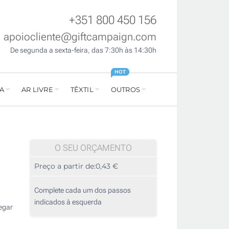
+351 800 450 156
apoiocliente@giftcampaign.com
De segunda a sexta-feira, das 7:30h às 14:30h
HOT
A
AR LIVRE
TÊXTIL
OUTROS
O SEU ORÇAMENTO
Preço a partir de:
0,43 €
Complete cada um dos passos
indicados à esquerda
egar