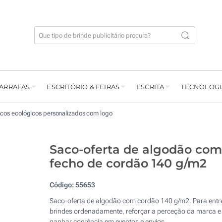
GARRAFAS
ESCRITÓRIO & FEIRAS
ESCRITA
TECNOLOGI
cos ecológicos personalizados com logo
Saco-oferta de algodão com
fecho de cordão 140 g/m2
Código:
55653
Saco-oferta de algodão com cordão 140 g/m2. Para entr
brindes ordenadamente, reforçar a perceção da marca e
ganhar coerência em eventos e envios.