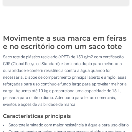
250
500
Atualizar
Outra :
Movimente a sua marca em feiras
e no escritório com um saco tote
Saco tote de plástico reciclado (rPET) de 150 g/m2 com certificação
GRS (Global Recycled Standard) e laminado duplo para melhorar a
durabilidade e conferir resistência contra a água quando for
necessária. Dispõe de compartimento principal aberto e amplo, asas
reforçadas para uso contínuo e fundo largo para aproveitar melhor a
carga. Aguenta até 10 kg e proporciona uma capacidade de 18 L,
pensada para o ritmo diário. Adequado para feiras comerciais,
eventos e ações de visibilidade de marca.
Características principais
Saco tote laminado com maior resistência à água e para uso diário
Compartimento principal aberto com acesso rápido ao conteúdo