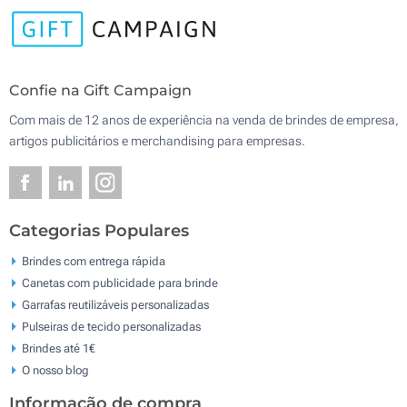
Confie na Gift Campaign
Com mais de 12 anos de experiência na venda de brindes de empresa,
artigos publicitários e merchandising para empresas.
Categorias Populares
Brindes com entrega rápida
Canetas com publicidade para brinde
Garrafas reutilizáveis personalizadas
Pulseiras de tecido personalizadas
Brindes até 1€
O nosso blog
Informação de compra