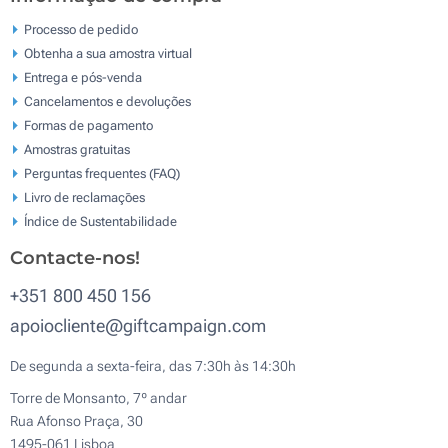
Processo de pedido
Obtenha a sua amostra virtual
Entrega e pós-venda
Cancelamentos e devoluções
Formas de pagamento
Amostras gratuitas
Perguntas frequentes (FAQ)
Livro de reclamaçōes
Índice de Sustentabilidade
Contacte-nos!
+351 800 450 156
apoiocliente@giftcampaign.com
De segunda a sexta-feira, das 7:30h às 14:30h
Torre de Monsanto, 7º andar
Rua Afonso Praça, 30
1495-061 Lisboa