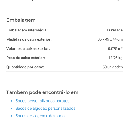
Embalagem
Embalagem intermédia:
1 unidade
Medidas da caixa exterior:
35 x 49 x 44 cm
Volume da caixa exterior:
0.075 m³
Peso da caixa exterior:
12.76 kg
Quantidade por caixa:
50 unidades
Também pode encontrá-lo em
Sacos personalizados baratos
Sacos de algodão personalizados
Sacos de viagem e desporto