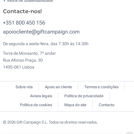
Índice de Sustentabilidade
Contacte-nos!
+351 800 450 156
apoiocliente@giftcampaign.com
De segunda a sexta-feira, das 7:30h às 14:30h
Torre de Monsanto, 7º andar
Rua Afonso Praça, 30
1495-061 Lisboa
Sobre nós
Apoio ao cliente
Termos e condições
Avisos legais
Política de privacidade
Política de cookies
Mapa do site
Contacto
© 2026 Gift Campaign S.L. Todos os direitos reservados.