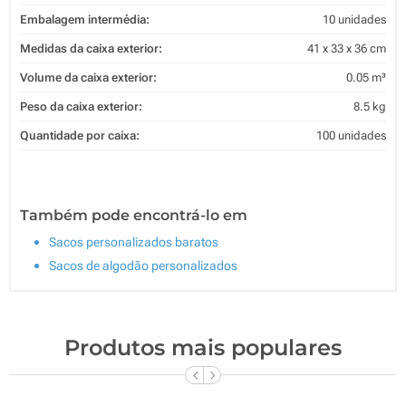
Embalagem intermédia:
10 unidades
Medidas da caixa exterior:
41 x 33 x 36 cm
Volume da caixa exterior:
0.05 m³
Peso da caixa exterior:
8.5 kg
Quantidade por caixa:
100 unidades
Também pode encontrá-lo em
Sacos personalizados baratos
Sacos de algodão personalizados
Produtos mais populares