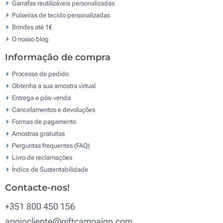
Garrafas reutilizáveis personalizadas
Pulseiras de tecido personalizadas
Brindes até 1€
O nosso blog
Informação de compra
Processo de pedido
Obtenha a sua amostra virtual
Entrega e pós-venda
Cancelamentos e devoluções
Formas de pagamento
Amostras gratuitas
Perguntas frequentes (FAQ)
Livro de reclamaçōes
Índice de Sustentabilidade
Contacte-nos!
+351 800 450 156
apoiocliente@giftcampaign.com