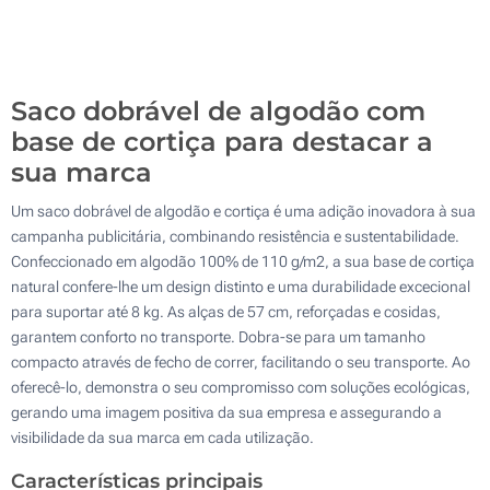
2 Cores (Na bolsa)
1000
Sem impressão
Atualizar
Outra :
Saco dobrável de algodão com
base de cortiça para destacar a
sua marca
Um saco dobrável de algodão e cortiça é uma adição inovadora à sua
campanha publicitária, combinando resistência e sustentabilidade.
Confeccionado em algodão 100% de 110 g/m2, a sua base de cortiça
natural confere-lhe um design distinto e uma durabilidade excecional
para suportar até 8 kg. As alças de 57 cm, reforçadas e cosidas,
garantem conforto no transporte. Dobra-se para um tamanho
compacto através de fecho de correr, facilitando o seu transporte. Ao
oferecê-lo, demonstra o seu compromisso com soluções ecológicas,
gerando uma imagem positiva da sua empresa e assegurando a
visibilidade da sua marca em cada utilização.
Características principais