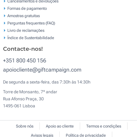
Cancelamentos e devoluções
Formas de pagamento
Amostras gratuitas
Perguntas frequentes (FAQ)
Livro de reclamaçōes
Índice de Sustentabilidade
Contacte-nos!
+351 800 450 156
apoiocliente@giftcampaign.com
De segunda a sexta-feira, das 7:30h às 14:30h
Torre de Monsanto, 7º andar
Rua Afonso Praça, 30
1495-061 Lisboa
Sobre nós
Apoio ao cliente
Termos e condições
Avisos legais
Política de privacidade