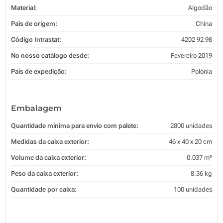
Material:
Algodão
País de origem:
China
Código Intrastat:
4202 92 98
No nosso catálogo desde:
Fevereiro 2019
País de expedição:
Polónia
Embalagem
Quantidade mínima para envio com palete:
2800 unidades
Medidas da caixa exterior:
46 x 40 x 20 cm
Volume da caixa exterior:
0.037 m³
Peso da caixa exterior:
8.36 kg
Quantidade por caixa:
100 unidades