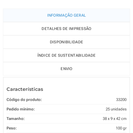
INFORMAÇÃO GERAL
DETALHES DE IMPRESSÃO
DISPONIBILIDADE
ÍNDICE DE SUSTENTABILIDADE
ENVIO
Características
Código do produto:
33200
Pedido mínimo:
25 unidades
Tamanho:
38 x 9 x 42 cm
Peso:
100 gr