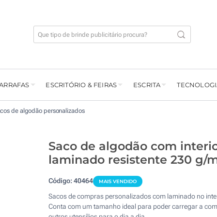
GARRAFAS
ESCRITÓRIO & FEIRAS
ESCRITA
TECNOLOGI
cos de algodão personalizados
Saco de algodão com interi
laminado resistente 230 g/
Código:
40464
MAIS VENDIDO
Sacos de compras personalizados com laminado no inter
Conta com um tamanho ideal para poder carregar a com
outros utensílios para o dia a dia.