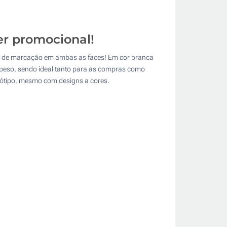
er promocional!
ea de marcação em ambas as faces! Em cor branca
e peso, sendo ideal tanto para as compras como
ogótipo, mesmo com designs a cores.