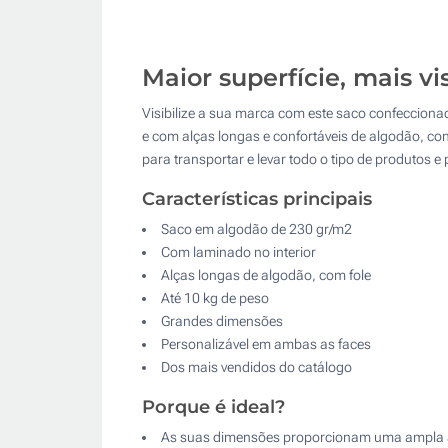
Maior superfície, mais v
Visibilize a sua marca com este saco confeccio
e com alças longas e confortáveis de algodão, co
para transportar e levar todo o tipo de produtos 
Características principais
Saco em algodão de 230 gr/m2
Com laminado no interior
Alças longas de algodão, com fole
Até 10 kg de peso
Grandes dimensões
Personalizável em ambas as faces
Dos mais vendidos do catálogo
Porque é ideal?
As suas dimensões proporcionam uma ampla ár