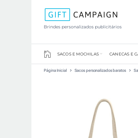
Brindes personalizados publicitários
SACOS E MOCHILAS
CANECAS E 
Página Inicial
Sacos personalizados baratos
Sa