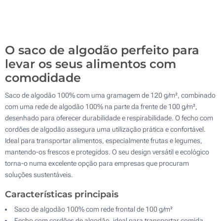
Bordado (Num lado)
500
Sem impressão
Atualizar
Outra :
O saco de algodão perfeito para
levar os seus alimentos com
comodidade
Saco de algodão 100% com uma gramagem de 120 g/m², combinado
com uma rede de algodão 100% na parte da frente de 100 g/m²,
desenhado para oferecer durabilidade e respirabilidade. O fecho com
cordões de algodão assegura uma utilização prática e confortável.
Ideal para transportar alimentos, especialmente frutas e legumes,
mantendo-os frescos e protegidos. O seu design versátil e ecológico
torna-o numa excelente opção para empresas que procuram
soluções sustentáveis.
Características principais
Saco de algodão 100% com rede frontal de 100 g/m²
Fecho com cordões de algodão, ideal para transportar comida