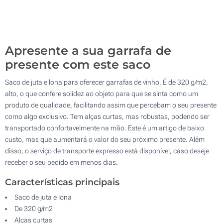
Sem impressão
500
Atualizar
Outra :
Apresente a sua garrafa de
presente com este saco
Saco de juta e lona para oferecer garrafas de vinho. É de 320 g/m2,
alto, o que confere solidez ao objeto para que se sinta como um
produto de qualidade, facilitando assim que percebam o seu presente
como algo exclusivo. Tem alças curtas, mas robustas, podendo ser
transportado confortavelmente na mão. Este é um artigo de baixo
custo, mas que aumentará o valor do seu próximo presente. Além
disso, o serviço de transporte expresso está disponível, caso deseje
receber o seu pedido em menos dias.
Características principais
Saco de juta e lona
De 320 g/m2
Alças curtas