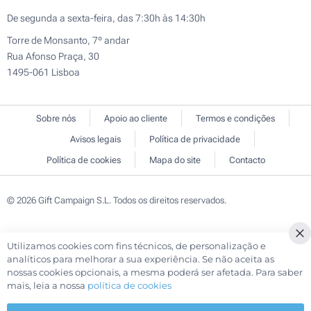
De segunda a sexta-feira, das 7:30h às 14:30h
Torre de Monsanto, 7º andar
Rua Afonso Praça, 30
1495-061 Lisboa
Sobre nós
Apoio ao cliente
Termos e condições
Avisos legais
Política de privacidade
Política de cookies
Mapa do site
Contacto
© 2026 Gift Campaign S.L. Todos os direitos reservados.
Utilizamos cookies com fins técnicos, de personalização e
analíticos para melhorar a sua experiência. Se não aceita as
nossas cookies opcionais, a mesma poderá ser afetada. Para saber
mais, leia a nossa
política de cookies