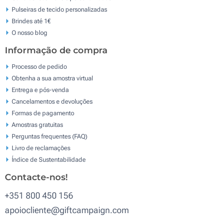
Pulseiras de tecido personalizadas
Brindes até 1€
O nosso blog
Informação de compra
Processo de pedido
Obtenha a sua amostra virtual
Entrega e pós-venda
Cancelamentos e devoluções
Formas de pagamento
Amostras gratuitas
Perguntas frequentes (FAQ)
Livro de reclamaçōes
Índice de Sustentabilidade
Contacte-nos!
+351 800 450 156
apoiocliente@giftcampaign.com