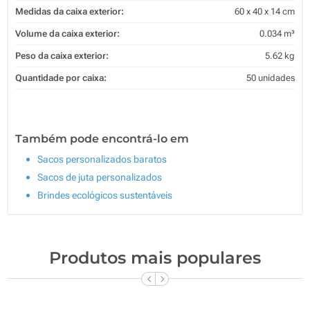
Medidas da caixa exterior:
60 x 40 x 14 cm
Volume da caixa exterior:
0.034 m³
Peso da caixa exterior:
5.62 kg
Quantidade por caixa:
50 unidades
Também pode encontrá-lo em
Sacos personalizados baratos
Sacos de juta personalizados
Brindes ecológicos sustentáveis
Produtos mais populares