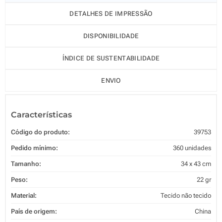
DETALHES DE IMPRESSÃO
DISPONIBILIDADE
ÍNDICE DE SUSTENTABILIDADE
ENVIO
Características
Código do produto:
39753
Pedido mínimo:
360 unidades
Tamanho:
34 x 43 cm
Peso:
22 gr
Material:
Tecido não tecido
País de origem:
China