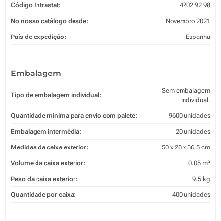
Código Intrastat:
4202 92 98
No nosso catálogo desde:
Novembro 2021
País de expedição:
Espanha
Embalagem
Sem embalagem
Tipo de embalagem individual:
individual.
Quantidade mínima para envio com palete:
9600 unidades
Embalagem intermédia:
20 unidades
Medidas da caixa exterior:
50 x 28 x 36.5 cm
Volume da caixa exterior:
0.05 m³
Peso da caixa exterior:
9.5 kg
Quantidade por caixa:
400 unidades