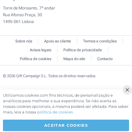
Torre de Monsanto, 7º andar
Rua Afonso Praça, 30
1495-061 Lisboa
Sobre nós
Apoio ao cliente
Termos e condições
Avisos legais
Política de privacidade
Política de cookies
Mapa do site
Contacto
© 2026 Gift Campaign S.L. Todos os direitos reservados.
Utilizamos cookies com fins técnicos, de personalização e
analíticos para melhorar a sua experiência. Se não aceita as
nossas cookies opcionais, a mesma poderá ser afetada. Para saber
mais, leia a nossa
política de cookies
ACEITAR COOKIES