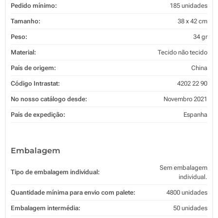
Pedido mínimo:
185 unidades
Tamanho:
38 x 42 cm
Peso:
34 gr
Material:
Tecido não tecido
País de origem:
China
Código Intrastat:
4202 22 90
No nosso catálogo desde:
Novembro 2021
País de expedição:
Espanha
Embalagem
Sem embalagem
Tipo de embalagem individual:
individual.
Quantidade mínima para envio com palete:
4800 unidades
Embalagem intermédia:
50 unidades