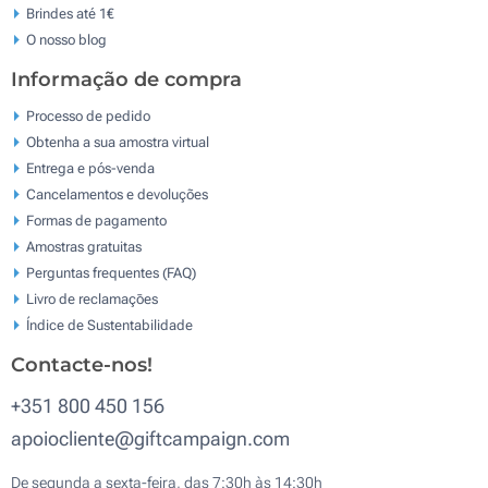
Brindes até 1€
O nosso blog
Informação de compra
Processo de pedido
Obtenha a sua amostra virtual
Entrega e pós-venda
Cancelamentos e devoluções
Formas de pagamento
Amostras gratuitas
Perguntas frequentes (FAQ)
Livro de reclamaçōes
Índice de Sustentabilidade
Contacte-nos!
+351 800 450 156
apoiocliente@giftcampaign.com
De segunda a sexta-feira, das 7:30h às 14:30h