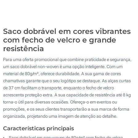
3700
Atualizar
Outra :
Saco dobrável em cores vibrantes
com fecho de velcro e grande
resistência
Para uma oferta promocional que combine praticidade e segurança,
um saco dobrável non-woven é uma opção inteligente. Com um
material de 80g/m², oferece durabilidade. A sua gama de cores
chamativas garante que o seu logótipo se destaque. As alças curtas
de 37 cm facilitam o transporte, enquanto o fecho de velcro
acrescenta proteção extra. A sua capacidade de resistência até 8 kg
torna-o útil para diversas ocasiões. Ofereça-o em eventos ou
promoções, e os seus clientes transportarão a sua marca de forma
organizada, projetando uma imagem de atenção ao detalhe.
Características principais
Saco dobrável em non-woven de 80g/m² com fecho de velcro