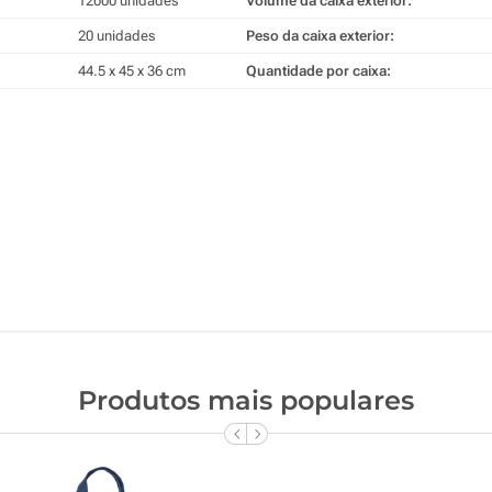
12000 unidades
Volume da caixa exterior:
20 unidades
Peso da caixa exterior:
44.5 x 45 x 36 cm
Quantidade por caixa:
Produtos mais populares