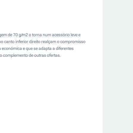
gem de 70 g/m2 o torna num acessório leve e
 no canto inferior direito realçam o compromisso
ca económica e que se adapta a diferentes
o complemento de outras ofertas.