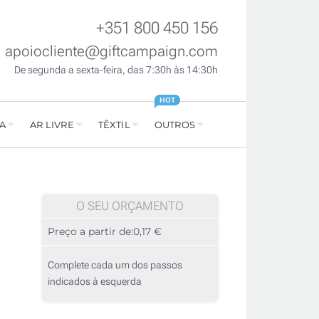
+351 800 450 156
apoiocliente@giftcampaign.com
De segunda a sexta-feira, das 7:30h às 14:30h
HOT
A
AR LIVRE
TÊXTIL
OUTROS
O SEU ORÇAMENTO
Preço a partir de:
0,17 €
Complete cada um dos passos
indicados à esquerda