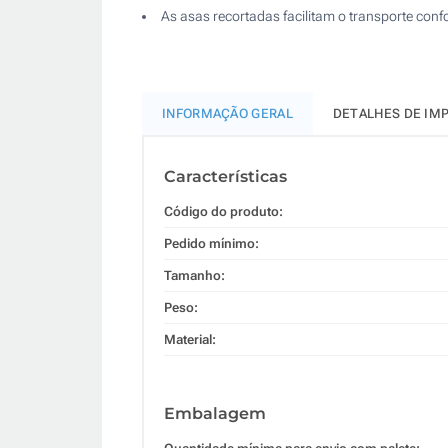
As asas recortadas facilitam o transporte confo
INFORMAÇÃO GERAL
DETALHES DE IM
Características
Código do produto:
Pedido mínimo:
Tamanho:
Peso:
Material:
Embalagem