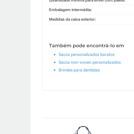
Quantidade mínima para envio com palete:
Embalagem intermédia:
Medidas da caixa exterior:
Também pode encontrá-lo em
Sacos personalizados baratos
Sacos non-woven personalizados
Brindes para dentistas