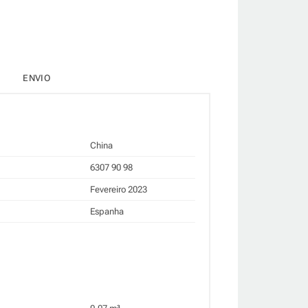
ENVIO
China
6307 90 98
Fevereiro 2023
Espanha