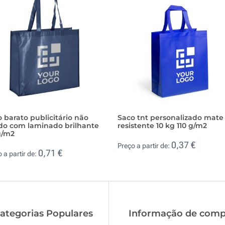
 barato publicitário não
Saco tnt personalizado mate
ido com laminado brilhante
resistente 10 kg 110 g/m2
g/m2
0,37 €
Preço a partir de:
0,71 €
 a partir de:
ategorias Populares
Informação de comp