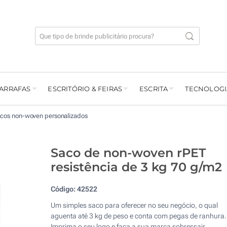
GARRAFAS
ESCRITÓRIO & FEIRAS
ESCRITA
TECNOLOGI
cos non-woven personalizados
Saco de non-woven rPET
resistência de 3 kg 70 g/m2
Código:
42522
Um simples saco para oferecer no seu negócio, o qual
aguenta até 3 kg de peso e conta com pegas de ranhura.
Imprima o seu logo e faça a sua marca sobressair.