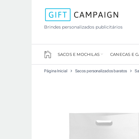
Brindes personalizados publicitários
SACOS E MOCHILAS
CANECAS E 
Página Inicial
Sacos personalizados baratos
Sa