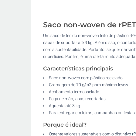
Saco non-woven de rPET:
Um saco de tecido non-woven feito de plástico r
capaz de suportar até 3 kg. Além disso, o conforto
com a sustentabilidade. Portanto, se quer dar visi
superfícies. Por fim, é uma oferta muito adequa
Características principais
Saco non-woven com plástico reciclado
Gramagem de 70 g/m2 para máxima leveza
Acabamento termosselado
Pega de mão, asas recortadas
Aguenta até 3 kg
Para entregar em feiras, campanhas ou festas
Porque é ideal?
Ostente valores sustentáveis com o distintivo rPE