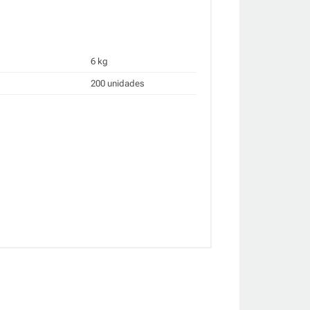
6 kg
200 unidades