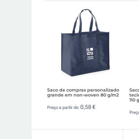
Saco de compras personalizado
Saco
grande em non-woven 80 g/m2
tec
110 
0,58 €
Preço a partir de:
Preço