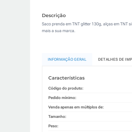
Descrição
Saco prenda em TNT glitter 130g, alças em TNT si
mais a sua marca.
INFORMAÇÃO GERAL
DETALHES DE IM
Características
Código do produto:
Pedido mínimo:
Venda apenas em múltiplos de:
Tamanho:
Peso: