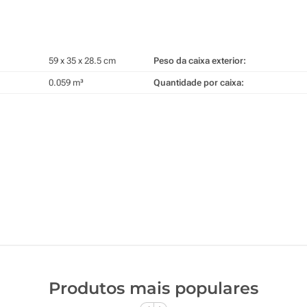
59 x 35 x 28.5 cm
Peso da caixa exterior:
0.059 m³
Quantidade por caixa:
Produtos mais populares