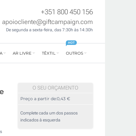
+351 800 450 156
apoiocliente@giftcampaign.com
De segunda a sexta-feira, das 7:30h às 14:30h
HOT
A
AR LIVRE
TÊXTIL
OUTROS
O SEU ORÇAMENTO
e
Preço a partir de:
0,43 €
Complete cada um dos passos
indicados à esquerda
os