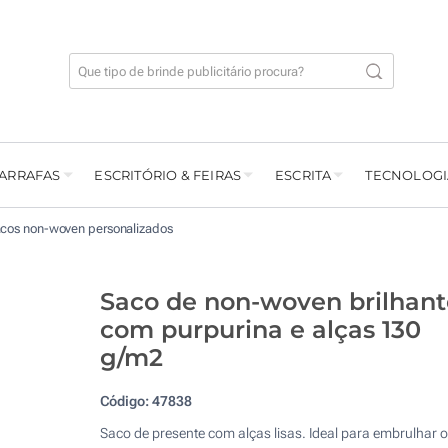
GARRAFAS
ESCRITÓRIO & FEIRAS
ESCRITA
TECNOLOGI
cos non-woven personalizados
Saco de non-woven brilhant
com purpurina e alças 130
g/m2
Código:
47838
Saco de presente com alças lisas. Ideal para embrulhar 