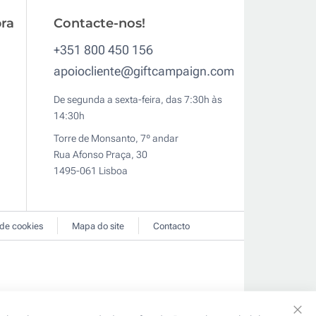
ra
Contacte-nos!
+351 800 450 156
apoiocliente@giftcampaign.com
De segunda a sexta-feira, das 7:30h às
14:30h
Torre de Monsanto, 7º andar
Rua Afonso Praça, 30
1495-061 Lisboa
 de cookies
Mapa do site
Contacto