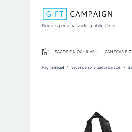
Brindes personalizados publicitários
SACOS E MOCHILAS
CANECAS E 
Página Inicial
Sacos personalizados baratos
Sa