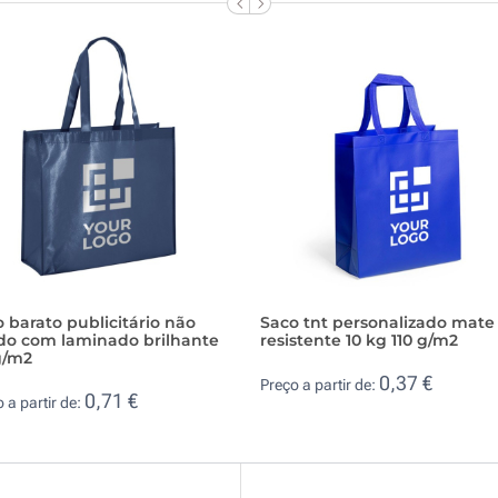
 barato publicitário não
Saco tnt personalizado mate
ido com laminado brilhante
resistente 10 kg 110 g/m2
g/m2
0,37 €
Preço a partir de:
0,71 €
 a partir de: