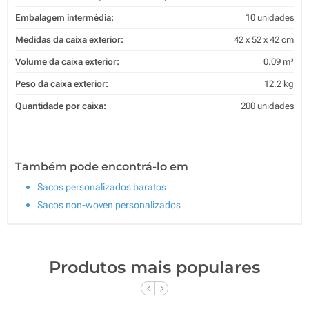
Embalagem intermédia:
10 unidades
Medidas da caixa exterior:
42 x 52 x 42 cm
Volume da caixa exterior:
0.09 m³
Peso da caixa exterior:
12.2 kg
Quantidade por caixa:
200 unidades
Também pode encontrá-lo em
Sacos personalizados baratos
Sacos non-woven personalizados
Produtos mais populares