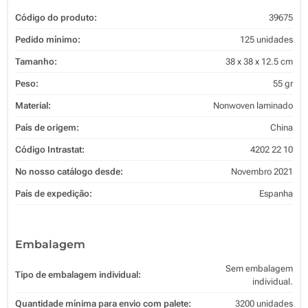
Código do produto:
39675
Pedido mínimo:
125 unidades
Tamanho:
38 x 38 x 12.5 cm
Peso:
55 gr
Material:
Nonwoven laminado
País de origem:
China
Código Intrastat:
4202 22 10
No nosso catálogo desde:
Novembro 2021
País de expedição:
Espanha
Embalagem
Sem embalagem
Tipo de embalagem individual:
individual.
Quantidade mínima para envio com palete:
3200 unidades