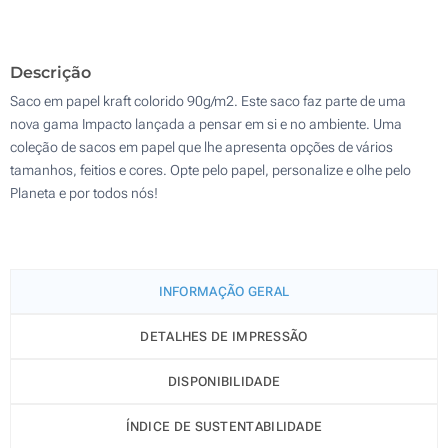
1000
Descrição
Atualizar
Outra :
Saco em papel kraft colorido 90g/m2. Este saco faz parte de uma
nova gama Impacto lançada a pensar em si e no ambiente. Uma
coleção de sacos em papel que lhe apresenta opções de vários
tamanhos, feitios e cores. Opte pelo papel, personalize e olhe pelo
Planeta e por todos nós!
INFORMAÇÃO GERAL
DETALHES DE IMPRESSÃO
DISPONIBILIDADE
ÍNDICE DE SUSTENTABILIDADE