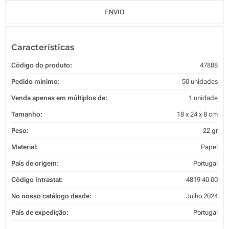
ENVIO
Características
Código do produto:
47888
Pedido mínimo:
50 unidades
Venda apenas em múltiplos de:
1 unidade
Tamanho:
18 x 24 x 8 cm
Peso:
22 gr
Material:
Papel
País de origem:
Portugal
Código Intrastat:
4819 40 00
No nosso catálogo desde:
Julho 2024
País de expedição:
Portugal