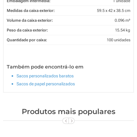
Embalagem intermédia:
1 unidade
Medidas da caixa exterior:
59.5 x 42 x 38.5 cm
Volume da caixa exterior:
0.096 m³
Peso da caixa exterior:
15.54 kg
Quantidade por caixa:
100 unidades
Também pode encontrá-lo em
Sacos personalizados baratos
Sacos de papel personalizados
Produtos mais populares