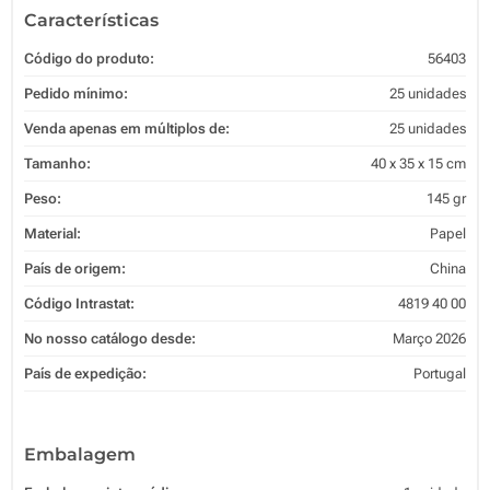
Características
Código do produto:
56403
Pedido mínimo:
25 unidades
Venda apenas em múltiplos de:
25 unidades
Tamanho:
40 x 35 x 15 cm
Peso:
145 gr
Material:
Papel
País de origem:
China
Código Intrastat:
4819 40 00
No nosso catálogo desde:
Março 2026
País de expedição:
Portugal
Embalagem