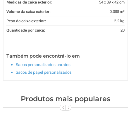
Medidas da caixa exterior:
54 x 39 x 42 cm
Volume da caixa exterior:
0.088 m³
Peso da caixa exterior:
2.2 kg
Quantidade por caixa:
20
Também pode encontrá-lo em
Sacos personalizados baratos
Sacos de papel personalizados
Produtos mais populares