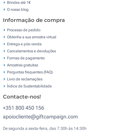
Brindes até 1€
O nosso blog
Informação de compra
Processo de pedido
Obtenha a sua amostra virtual
Entrega e pós-venda
Cancelamentos e devoluções
Formas de pagamento
Amostras gratuitas
Perguntas frequentes (FAQ)
Livro de reclamaçōes
Índice de Sustentabilidade
Contacte-nos!
+351 800 450 156
apoiocliente@giftcampaign.com
De segunda a sexta-feira, das 7:30h às 14:30h