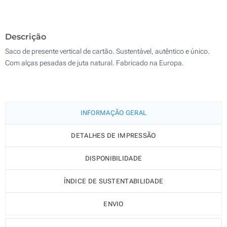
500
Descrição
Atualizar
Outra :
Saco de presente vertical de cartão. Sustentável, autêntico e único.
Com alças pesadas de juta natural. Fabricado na Europa.
INFORMAÇÃO GERAL
DETALHES DE IMPRESSÃO
DISPONIBILIDADE
ÍNDICE DE SUSTENTABILIDADE
ENVIO