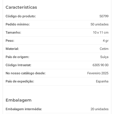
Características
Código do produto:
50799
Pedido mínimo:
50 unidades
Tamanho:
10 x 11 cm
Peso:
4 gr
Material:
Cetim
País de origem:
Suíça
Código Intrastat:
6305 90 00
No nosso catálogo desde:
Fevereiro 2025
País de expedição:
Espanha
Embalagem
Embalagem intermédia:
20 unidades