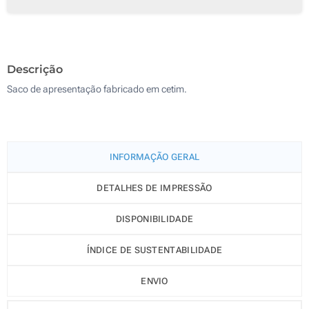
500
1000
Descrição
Atualizar
Outra :
Saco de apresentação fabricado em cetim.
INFORMAÇÃO GERAL
DETALHES DE IMPRESSÃO
DISPONIBILIDADE
ÍNDICE DE SUSTENTABILIDADE
ENVIO