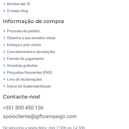
Brindes até 1€
O nosso blog
Informação de compra
Processo de pedido
Obtenha a sua amostra virtual
Entrega e pós-venda
Cancelamentos e devoluções
Formas de pagamento
Amostras gratuitas
Perguntas frequentes (FAQ)
Livro de reclamaçōes
Índice de Sustentabilidade
Contacte-nos!
+351 800 450 156
apoiocliente@giftcampaign.com
De segunda a sexta-feira, das 7:30h às 14:30h