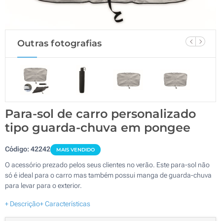
Outras fotografias
Para-sol de carro personalizado
tipo guarda-chuva em pongee
Código:
42242
MAIS VENDIDO
O acessório prezado pelos seus clientes no verão. Este para-sol não
só é ideal para o carro mas também possui manga de guarda-chuva
para levar para o exterior.
+ Descrição
+ Características