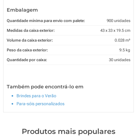
Embalagem
Quantidade mínima para envio com palete:
900 unidades
Medidas da caixa exterior:
43 x 33 x 19.5 cm
Volume da caixa exterior:
0.028 m³
Peso da caixa exterior:
9.5 kg
Quantidade por caixa:
30 unidades
Também pode encontrá-lo em
Brindes para o Verão
Para-sóis personalizados
Produtos mais populares