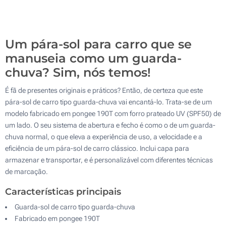
Transferência Refletiva (Num lado)
100
Sem impressão
Atualizar
Outra :
Um pára-sol para carro que se
manuseia como um guarda-
chuva? Sim, nós temos!
É fã de presentes originais e práticos? Então, de certeza que este
pára-sol de carro tipo guarda-chuva vai encantá-lo. Trata-se de um
modelo fabricado em pongee 190T com forro prateado UV (SPF50) de
um lado. O seu sistema de abertura e fecho é como o de um guarda-
chuva normal, o que eleva a experiência de uso, a velocidade e a
eficiência de um pára-sol de carro clássico. Inclui capa para
armazenar e transportar, e é personalizável com diferentes técnicas
de marcação.
Características principais
Guarda-sol de carro tipo guarda-chuva
Fabricado em pongee 190T