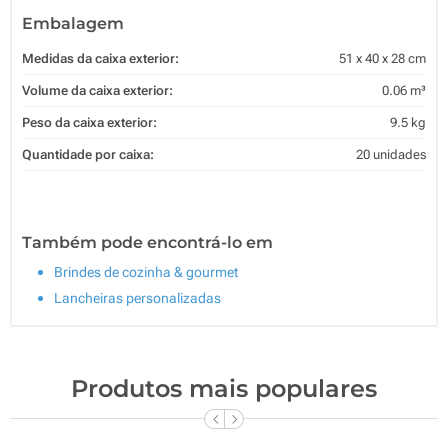
Embalagem
Medidas da caixa exterior:
51 x 40 x 28 cm
Volume da caixa exterior:
0.06 m³
Peso da caixa exterior:
9.5 kg
Quantidade por caixa:
20 unidades
Também pode encontrá-lo em
Brindes de cozinha & gourmet
Lancheiras personalizadas
Produtos mais populares