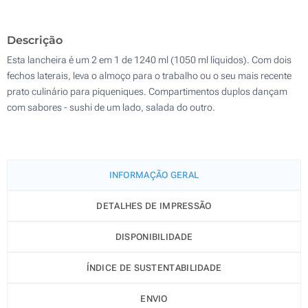
100
Descrição
Atualizar
Outra :
Esta lancheira é um 2 em 1 de 1240 ml (1050 ml líquidos). Com dois
fechos laterais, leva o almoço para o trabalho ou o seu mais recente
prato culinário para piqueniques. Compartimentos duplos dançam
com sabores - sushi de um lado, salada do outro.
INFORMAÇÃO GERAL
DETALHES DE IMPRESSÃO
DISPONIBILIDADE
ÍNDICE DE SUSTENTABILIDADE
ENVIO