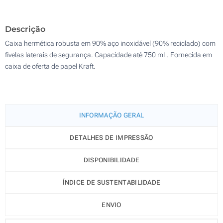
100
Descrição
Atualizar
Outra :
Caixa hermética robusta em 90% aço inoxidável (90% reciclado) com
fivelas laterais de segurança. Capacidade até 750 mL. Fornecida em
caixa de oferta de papel Kraft.
INFORMAÇÃO GERAL
DETALHES DE IMPRESSÃO
DISPONIBILIDADE
ÍNDICE DE SUSTENTABILIDADE
ENVIO