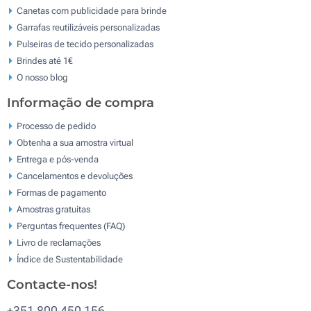
Canetas com publicidade para brinde
Garrafas reutilizáveis personalizadas
Pulseiras de tecido personalizadas
Brindes até 1€
O nosso blog
Informação de compra
Processo de pedido
Obtenha a sua amostra virtual
Entrega e pós-venda
Cancelamentos e devoluções
Formas de pagamento
Amostras gratuitas
Perguntas frequentes (FAQ)
Livro de reclamaçōes
Índice de Sustentabilidade
Contacte-nos!
+351 800 450 156