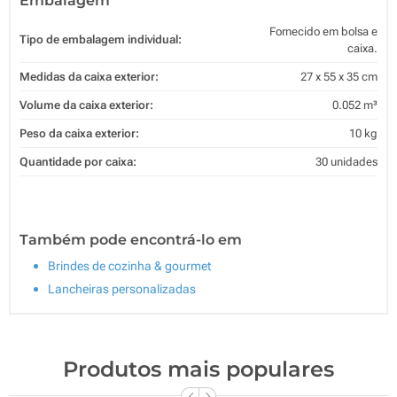
Embalagem
Fornecido em bolsa e
Tipo de embalagem individual:
caixa.
Medidas da caixa exterior:
27 x 55 x 35 cm
Volume da caixa exterior:
0.052 m³
Peso da caixa exterior:
10 kg
Quantidade por caixa:
30 unidades
Também pode encontrá-lo em
Brindes de cozinha & gourmet
Lancheiras personalizadas
Produtos mais populares