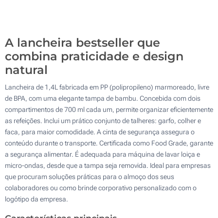
Gravação a Laser (Na tampa)
500
Sem impressão
Atualizar
Outra :
A lancheira bestseller que
combina praticidade e design
natural
Lancheira de 1,4L fabricada em PP (polipropileno) marmoreado, livre
de BPA, com uma elegante tampa de bambu. Concebida com dois
compartimentos de 700 ml cada um, permite organizar eficientemente
as refeições. Inclui um prático conjunto de talheres: garfo, colher e
faca, para maior comodidade. A cinta de segurança assegura o
conteúdo durante o transporte. Certificada como Food Grade, garante
a segurança alimentar. É adequada para máquina de lavar loiça e
micro-ondas, desde que a tampa seja removida. Ideal para empresas
que procuram soluções práticas para o almoço dos seus
colaboradores ou como brinde corporativo personalizado com o
logótipo da empresa.