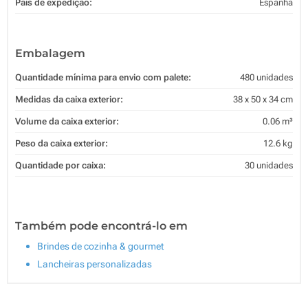
País de expedição:
Espanha
Embalagem
Quantidade mínima para envio com palete:
480 unidades
Medidas da caixa exterior:
38 x 50 x 34 cm
Volume da caixa exterior:
0.06 m³
Peso da caixa exterior:
12.6 kg
Quantidade por caixa:
30 unidades
Também pode encontrá-lo em
Brindes de cozinha & gourmet
Lancheiras personalizadas