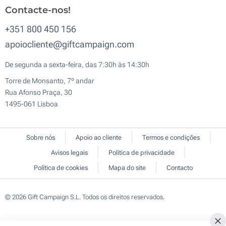
Contacte-nos!
+351 800 450 156
apoiocliente@giftcampaign.com
De segunda a sexta-feira, das 7:30h às 14:30h
Torre de Monsanto, 7º andar
Rua Afonso Praça, 30
1495-061 Lisboa
Sobre nós
Apoio ao cliente
Termos e condições
Avisos legais
Política de privacidade
Política de cookies
Mapa do site
Contacto
© 2026 Gift Campaign S.L. Todos os direitos reservados.