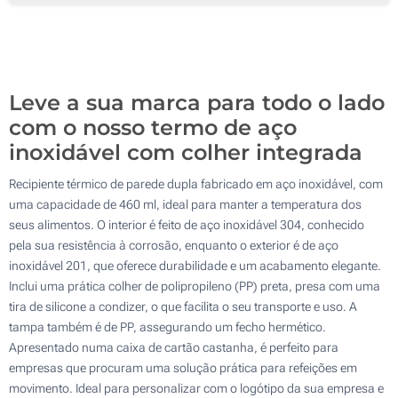
50
Gravação a laser (Num lado)
100
Sem impressão
Atualizar
Outra :
Leve a sua marca para todo o lado
com o nosso termo de aço
inoxidável com colher integrada
Recipiente térmico de parede dupla fabricado em aço inoxidável, com
uma capacidade de 460 ml, ideal para manter a temperatura dos
seus alimentos. O interior é feito de aço inoxidável 304, conhecido
pela sua resistência à corrosão, enquanto o exterior é de aço
inoxidável 201, que oferece durabilidade e um acabamento elegante.
Inclui uma prática colher de polipropileno (PP) preta, presa com uma
tira de silicone a condizer, o que facilita o seu transporte e uso. A
tampa também é de PP, assegurando um fecho hermético.
Apresentado numa caixa de cartão castanha, é perfeito para
empresas que procuram uma solução prática para refeições em
movimento. Ideal para personalizar com o logótipo da sua empresa e