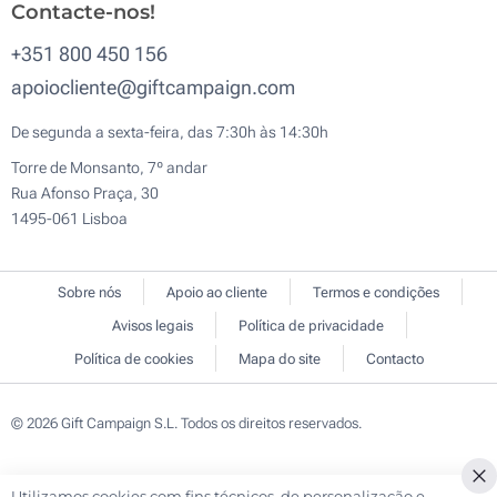
Contacte-nos!
+351 800 450 156
apoiocliente@giftcampaign.com
De segunda a sexta-feira, das 7:30h às 14:30h
Torre de Monsanto, 7º andar
Rua Afonso Praça, 30
1495-061 Lisboa
Sobre nós
Apoio ao cliente
Termos e condições
Avisos legais
Política de privacidade
Política de cookies
Mapa do site
Contacto
© 2026 Gift Campaign S.L. Todos os direitos reservados.
Utilizamos cookies com fins técnicos, de personalização e