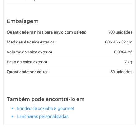
Embalagem
Quantidade mínima para envio com palete:
700 unidades
Medidas da caixa exterior:
60 x 45 x 32 cm
Volume da caixa exterior:
0.0864 m³
Peso da caixa exterior:
7 kg
Quantidade por caixa:
50 unidades
Também pode encontrá-lo em
Brindes de cozinha & gourmet
Lancheiras personalizadas