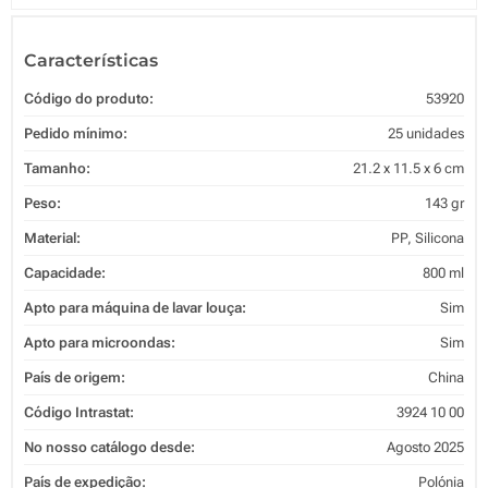
Características
Código do produto:
53920
Pedido mínimo:
25 unidades
Tamanho:
21.2 x 11.5 x 6 cm
Peso:
143 gr
Material:
PP, Silicona
Capacidade:
800 ml
Apto para máquina de lavar louça:
Sim
Apto para microondas:
Sim
País de origem:
China
Código Intrastat:
3924 10 00
No nosso catálogo desde:
Agosto 2025
País de expedição:
Polónia